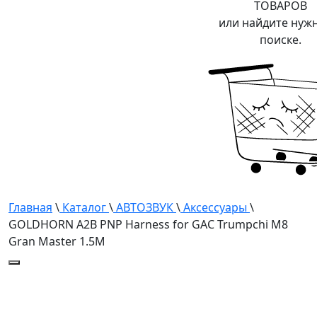
ТОВАРОВ
или найдите нуж
поиске.
Главная
\
Каталог
\
АВТОЗВУК
\
Аксессуары
\
GOLDHORN A2B PNP Harness for GAC Trumpchi M8
Gran Master 1.5M