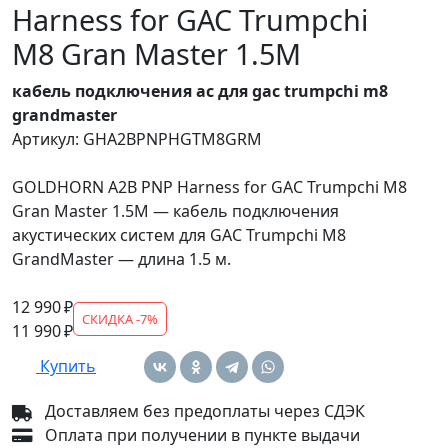
Harness for GAC Trumpchi
M8 Gran Master 1.5M
кабель подключения ас для gac trumpchi m8
grandmaster
Артикул: GHA2BPNPHGTM8GRM
GOLDHORN A2B PNP Harness for GAC Trumpchi M8
Gran Master 1.5M — кабель подключения
акустических систем для GAC Trumpchi M8
GrandMaster — длина 1.5 м.
12 990 ₽
СКИДКА -7%
11 990 ₽
Купить
Доставляем без предоплаты через СДЭК
Оплата при получении в пункте выдачи