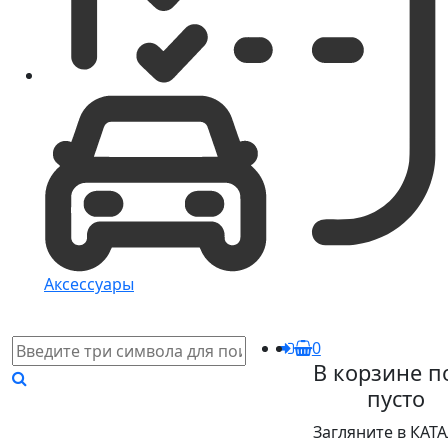
Аксессуары
0
В корзине п
пусто
Загляните в КАТ