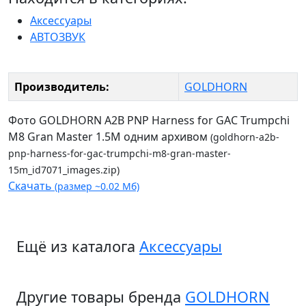
Аксессуары
АВТОЗВУК
Производитель:
GOLDHORN
Фото GOLDHORN A2B PNP Harness for GAC Trumpchi
M8 Gran Master 1.5M одним архивом
(goldhorn-a2b-
pnp-harness-for-gac-trumpchi-m8-gran-master-
15m_id7071_images.zip)
Скачать
(размер ~0.02 Мб)
Ещё из каталога
Аксессуары
Другие товары бренда
GOLDHORN