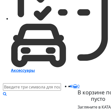
Аксессуары
0
В корзине п
пусто
Загляните в КАТ