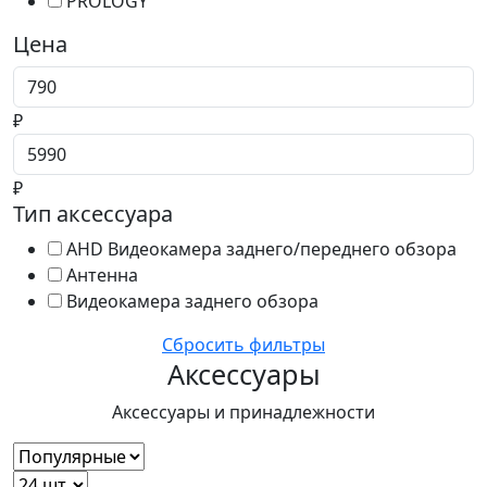
PROLOGY
Цена
Цена от
₽
Цена до
₽
Тип аксессуара
AHD Видеокамера заднего/переднего обзора
Антенна
Видеокамера заднего обзора
Сбросить фильтры
Аксессуары
Аксессуары и принадлежности