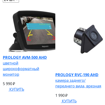
PROLOGY AVM-500 AHD
цветной
широкоформатный
монитор
PROLOGY RVC-190 AHD
камера заднего/
5 990 ₽
переднего вида, врезная
КУПИТЬ
1 990 ₽
КУПИТЬ