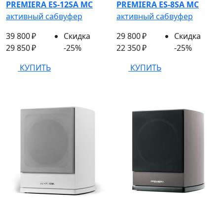
PREMIERA ES-12SA MC
PREMIERA ES-8SA MC
активный сабвуфер
активный сабвуфер
39 800 ₽
Скидка
29 800 ₽
Скидка
29 850 ₽
-25%
22 350 ₽
-25%
КУПИТЬ
КУПИТЬ