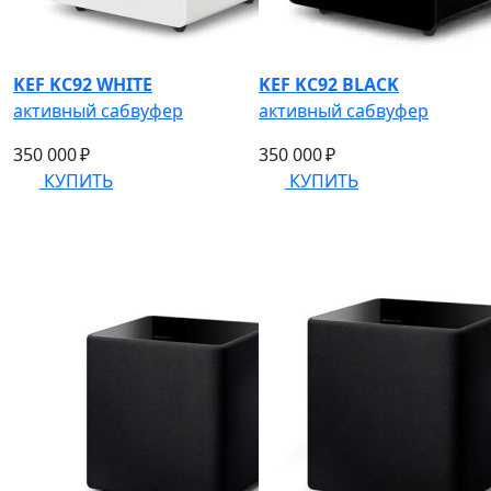
KEF KC92 WHITE
KEF KC92 BLACK
активный сабвуфер
активный сабвуфер
350 000 ₽
350 000 ₽
КУПИТЬ
КУПИТЬ