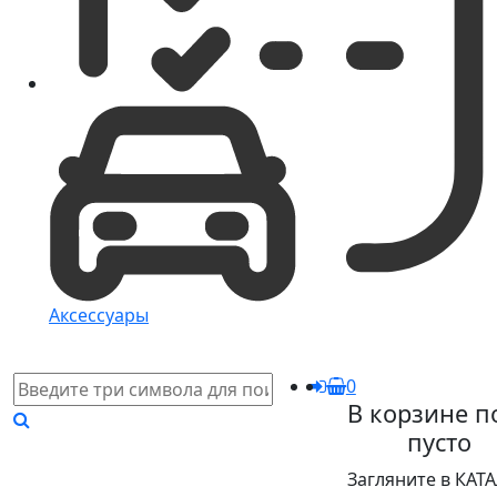
Аксессуары
0
В корзине п
пусто
Загляните в КАТ