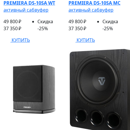
PREMIERA DS-10SA WT
PREMIERA DS-10SA MC
активный сабвуфер
активный сабвуфер
49 800 ₽
Скидка
49 800 ₽
Скидка
37 350 ₽
-25%
37 350 ₽
-25%
КУПИТЬ
КУПИТЬ