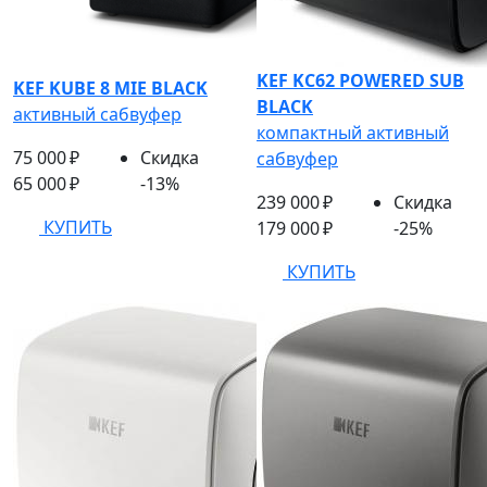
KEF KC62 POWERED SUB
KEF KUBE 8 MIE BLACK
BLACK
активный сабвуфер
компактный активный
75 000 ₽
Скидка
сабвуфер
65 000 ₽
-13%
239 000 ₽
Скидка
КУПИТЬ
179 000 ₽
-25%
КУПИТЬ