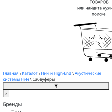
ТОВАРОВ
или найдите нуж
поиске.
Главная
\
Каталог
\
Hi-Fi и High-End
\
Акустические
системы Hi-Fi
\ Сабвуферы
×
Бренды