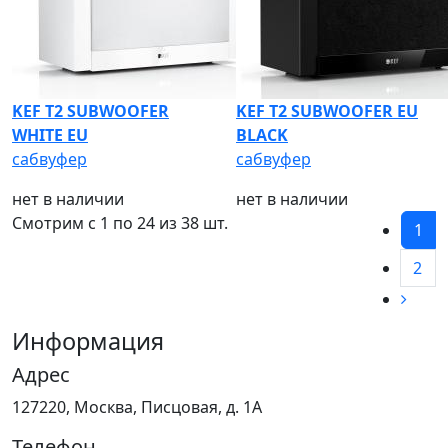
KEF T2 SUBWOOFER
KEF T2 SUBWOOFER EU
WHITE EU
BLACK
cабвуфер
сабвуфер
нет в наличии
нет в наличии
Смотрим c 1 по
24
из 38 шт.
1
2
Информация
Адрес
127220, Москва, Писцовая, д. 1А
Телефон