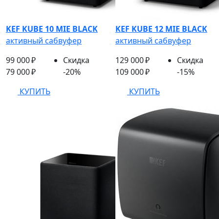
KEF KUBE 10 MIE BLACK
KEF KUBE 12 MIE BLACK
активный сабвуфер
активный сабвуфер
99 000 ₽
Скидка
129 000 ₽
Скидка
79 000 ₽
-20%
109 000 ₽
-15%
КУПИТЬ
КУПИТЬ