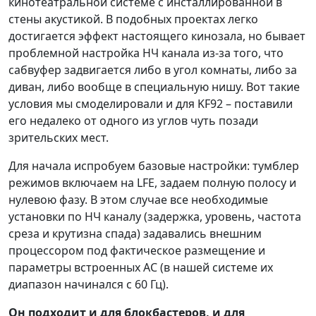
кинотеатральной системе с инсталлированной в
стены акустикой. В подобных проектах легко
достигается эффект настоящего кинозала, но бывает
проблемной настройка НЧ канала из-за того, что
сабвуфер задвигается либо в угол комнаты, либо за
диван, либо вообще в специальную нишу. Вот такие
условия мы смоделировали и для KF92 – поставили
его недалеко от одного из углов чуть позади
зрительских мест.
Для начала испробуем базовые настройки: тумблер
режимов включаем на LFE, задаем полную полосу и
нулевою фазу. В этом случае все необходимые
установки по НЧ каналу (задержка, уровень, частота
среза и крутизна спада) задавались внешним
процессором под фактическое размещение и
параметры встроенных АС (в нашей системе их
диапазон начинался с 60 Гц).
Он подходит и для блокбастеров, и для