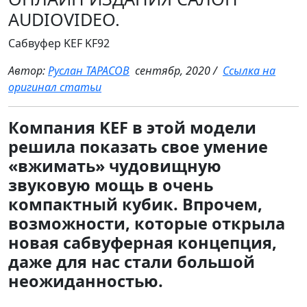
AUDIOVIDEO.
Сабвуфер KEF KF92
Автор:
Руслан ТАРАСОВ
сентябр, 2020 /
Ссылка на
оригинал статьи
Компания KEF в этой модели
решила показать свое умение
«вжимать» чудовищную
звуковую мощь в очень
компактный кубик. Впрочем,
возможности, которые открыла
новая сабвуферная концепция,
даже для нас стали большой
неожиданностью.