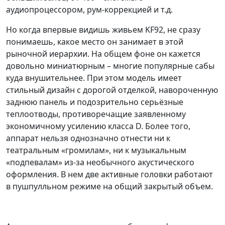
аудиопроцессором, рум-коррекцией и т.д.
Но когда впервые видишь живьем KF92, не сразу
понимаешь, какое место он занимает в этой
рыночной иерархии. На общем фоне он кажется
довольно миниатюрным – многие популярные сабы
куда внушительнее. При этом модель имеет
стильный дизайн с дорогой отделкой, навороченную
заднюю панель и подозрительно серьёзные
теплоотводы, противоречащие заявленному
экономичному усилению класса D. Более того,
аппарат нельзя однозначно отнести ни к
театральным «громилам», ни к музыкальным
«подпевалам» из-за необычного акустического
оформления. В нем две активные головки работают
в пушпулльном режиме на общий закрытый объем.