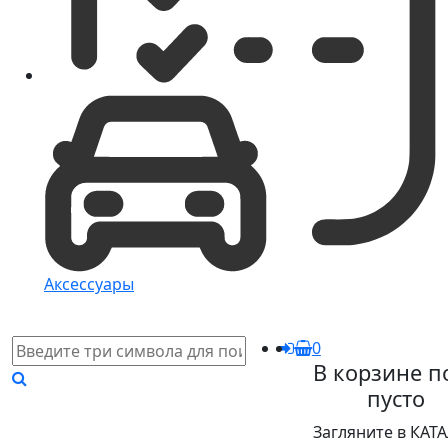
Аксессуары
0
В корзине п
пусто
Загляните в КАТ