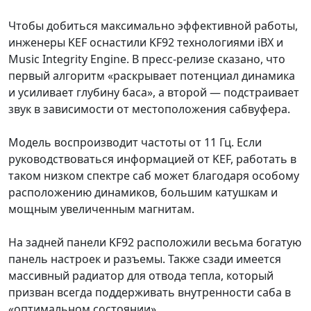
Чтобы добиться максимально эффективной работы,
инженеры KEF оснастили KF92 технологиями iBX и
Music Integrity Engine. В пресс-релизе сказано, что
первый алгоритм «раскрывает потенциал динамика
и усиливает глубину баса», а второй — подстраивает
звук в зависимости от местоположения сабвуфера.
Модель воспроизводит частоты от 11 Гц. Если
руководствоваться информацией от KEF, работать в
таком низком спектре саб может благодаря особому
расположению динамиков, большим катушкам и
мощным увеличенным магнитам.
На задней панели KF92 расположили весьма богатую
панель настроек и разъемы. Также сзади имеется
массивный радиатор для отвода тепла, который
призван всегда поддерживать внутренности саба в
«оптимальном состоянии».