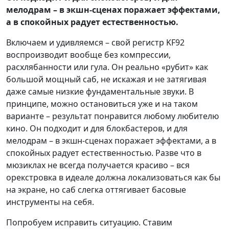
мелодрам – в экшн-сценах поражает эффектами,
а в спокойных радует естественностью.
Включаем и удивляемся – свой регистр KF92
воспроизводит вообще без компрессии,
расхлябанности или гула. Он реально «рубит» как
большой мощный саб, не искажая и не затягивая
даже самые низкие фундаментальные звуки. В
принципе, можно остановиться уже и на таком
варианте – результат понравится любому любителю
кино. Он подходит и для блокбастеров, и для
мелодрам – в экшн-сценах поражает эффектами, а в
спокойных радует естественностью. Разве что в
мюзиклах не всегда получается красиво – вся
орекстровка в идеале должна локализоваться как бы
на экране, но саб слегка оттягивает басовые
инструменты на себя.
Попробуем исправить ситуацию. Ставим