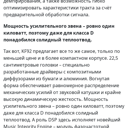
демпфирования, а также возможность гибко
оптимизировать характеристики тракта за счёт
предварительной обработки сигнала.
Мощность усилительного звена – ровно один
киловатт, поэтому даже для класса D
понадобился солидный теплоотвод.
Так вот, KF92 предлагает все то же самое, только по
меньшей цене и в более компактном корпусе. 22,5
сантиметровые головки – специально
разработанные драйверы с композитными
диффузорами из бумаги и алюминия. Вогнутая
форма обеспечивает равномерное распределение
механических усилий от звуковой катушки и крайне
высокую динамическую жесткость. Мощность
усилительного звена – ровно один киловатт, поэтому
даже для класса D понадобился солидный
теплоотвод. А роль DSP здесь исполняет новейший
Music Integrity Engine – модуль фазочастотной