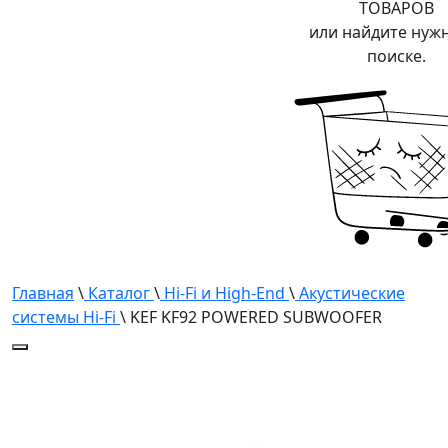
ТОВАРОВ
или найдите нуж
поиске.
Главная
\
Каталог
\
Hi-Fi и High-End
\
Акустические
системы Hi-Fi
\ KEF KF92 POWERED SUBWOOFER