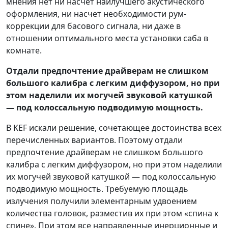
мнения нет ни насчет наилучшего акустического
оформления, ни насчет необходимости рум-
коррекции для басового сигнала, ни даже в
отношении оптимального места установки саба в
комнате.
Отдали предпочтение драйверам не слишком
большого калибра с легким диффузором, но при
этом наделили их могучей звуковой катушкой
— под колоссальную подводимую мощность.
В KEF искали решение, сочетающее достоинства всех
перечисленных вариантов. Поэтому отдали
предпочтение драйверам не слишком большого
калибра с легким диффузором, но при этом наделили
их могучей звуковой катушкой — под колоссальную
подводимую мощность. Требуемую площадь
излучения получили элементарным удвоением
количества головок, разместив их при этом «спина к
спине». При этом все направленные инерционные и