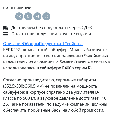
нет в наличии
Доставляем без предоплаты через СДЭК
Оплата при получении в пункте выдачи
Описание
Обзоры
Поддержка
1
Свойства
KEF KF92 - компактный сабвуфер. Модель базируется
на двух противоположно направленных 9-дюймовых
излучателях из алюминия и бумаги (такая же система
использовалась в сабвуфере R400b серии R).
Согласно производителю, скромные габариты
(352,5x330x360,5 мм) не повлияли на мощность
сабвуфера: в корпусе спрятано два усилителя D-
класса по 500 Вт, а звуковое давление достигает 110
дБ. Такие показатели, по задумке компании, должны
обеспечить пробивные басы на любой громкости.