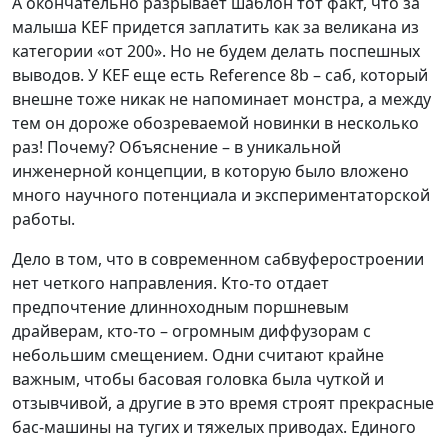
А окончательно разрывает шаблон тот факт, что за
малыша KEF придется заплатить как за великана из
категории «от 200». Но не будем делать поспешных
выводов. У KEF еще есть Reference 8b – саб, который
внешне тоже никак не напоминает монстра, а между
тем он дороже обозреваемой новинки в несколько
раз! Почему? Объяснение – в уникальной
инженерной концепции, в которую было вложено
много научного потенциала и экспериментаторской
работы.
Дело в том, что в современном сабвуферостроении
нет четкого направления. Кто-то отдает
предпочтение длинноходным поршневым
драйверам, кто-то – огромным диффузорам с
небольшим смещением. Одни считают крайне
важным, чтобы басовая головка была чуткой и
отзывчивой, а другие в это время строят прекрасные
бас-машины на тугих и тяжелых приводах. Единого