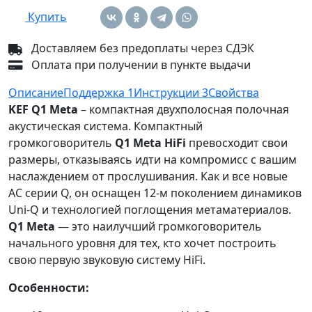
Купить
Доставляем без предоплаты через СДЭК
Оплата при получении в пункте выдачи
Описание
Поддержка
1
Инструкции
3
Свойства
KEF Q1 Meta
– компактная двухполосная полочная
акустическая система. Компактный
громкоговоритель
Q1 Meta HiFi
превосходит свои
размеры, отказываясь идти на компромисс с вашим
наслаждением от прослушивания. Как и все новые
АС серии Q, он оснащен 12-м поколением динамиков
Uni-Q и технологией поглощения метаматериалов.
Q1 Meta
— это наилучший громкоговоритель
начального уровня для тех, кто хочет построить
свою первую звуковую систему HiFi.
Особенности: