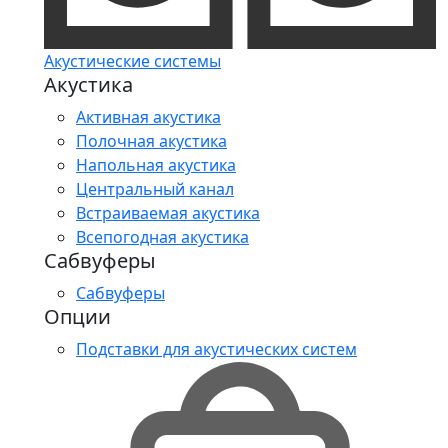
Акустические системы
Акустика
Активная акустика
Полочная акустика
Напольная акустика
Центральный канал
Встраиваемая акустика
Всепогодная акустика
Сабвуферы
Сабвуферы
Опции
Подставки для акустических систем