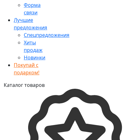
Форма
связи
Лучшие
предложения
Спецпредложения
Хиты
продаж
Новинки
Покупай с
подарком!
Каталог товаров