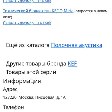
Скачать
(размер ~0.14 Мб)
Технический бюллетень KEF Q Meta
(откроется в новом
окне)
Скачать
(размер ~0.49 Мб)
Ещё из каталога
Полочная акустика
Другие товары бренда
KEF
Товары этой серии
Информация
Адрес
127220, Москва, Писцовая, д. 1А
Телефон