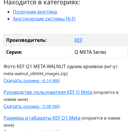
Находится в категориях:
Полочная акустика
Акустические системы Hi-Fi
Производитель:
KEF
Серия:
Q META Series
Фото KEF Q1 META WALNUT одним архивом
(kef-q1-
meta-walnut_id6944_images.zip)
Скачать
(размер ~0.14 Мб)
Руководство пользователя KEF Q Meta
(откроется в
новом окне)
Скачать
(размер ~5.08 Мб)
Размеры и габариты KEF Q1 Meta
(откроется в новом
окне)