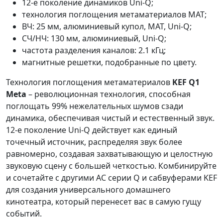
12-е поколение динамиков Uni-Q;
технология поглощения метаматериалов МАТ;
ВЧ: 25 мм, алюминиевый купол, MAT, Uni-Q;
СЧ/НЧ: 130 мм, алюминиевый, Uni-Q;
частота разделения каналов: 2.1 кГц;
магнитные решетки, подобранные по цвету.
Технология поглощения метаматериалов
KEF Q1
Meta
– революционная технология, способная
поглощать 99% нежелательных шумов сзади
динамика, обеспечивая чистый и естественный звук.
12-е поколение Uni-Q действует как единый
точечный источник, распределяя звук более
равномерно, создавая захватывающую и целостную
звуковую сцену с большей четкостью. Комбинируйте
и сочетайте с другими АС серии Q и сабвуферами KEF
для создания универсального домашнего
кинотеатра, который перенесет вас в самую гущу
событий.