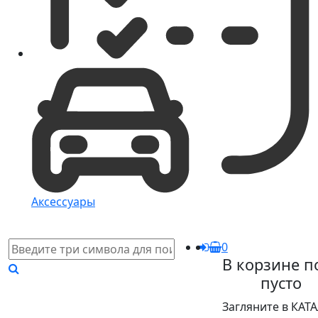
Аксессуары
0
В корзине п
пусто
Загляните в КАТ