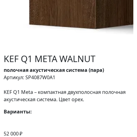
KEF Q1 META WALNUT
полочная акустическая система (пара)
Артикул: SP4087W0A1
KEF Q1 Meta – компактная двухполосная полочная
акустическая система. Цвет орех.
Варианты:
52 000 ₽