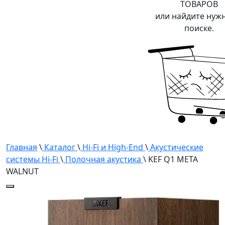
ТОВАРОВ
или найдите нуж
поиске.
Главная
\
Каталог
\
Hi-Fi и High-End
\
Акустические
системы Hi-Fi
\
Полочная акустика
\ KEF Q1 META
WALNUT