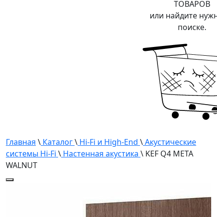
ТОВАРОВ
или найдите нуж
поиске.
Главная
\
Каталог
\
Hi-Fi и High-End
\
Акустические
системы Hi-Fi
\
Настенная акустика
\ KEF Q4 META
WALNUT