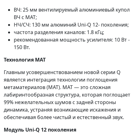
ВЧ: 25 мм вентилируемый алюминиевый купол
ВЧ с MAT;
НЧ/СЧ: 130 мм алюминий Uni-Q 12- поколения;
частота разделения каналов: 1.8 кГц;
рекомендованная мощность усилителя: 10 Вт -
150 Вт.
Технология MAT
Главным усовершенствованием новой серии Q
является интеграция технологии поглощения
метаматериалов (MAT). MAT — это сложная
лабиринтообразная структура, которая поглощает
99% нежелательных шумов с задней стороны
динамика, устраняя возникающие искажения и
обеспечивая более чистый и естественный звук.
Модуль Uni-Q 12 поколения