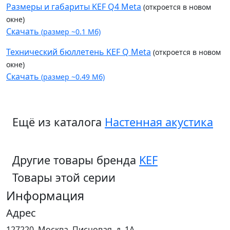
Размеры и габариты KEF Q4 Meta
(откроется в новом
окне)
Скачать
(размер ~0.1 Мб)
Технический бюллетень KEF Q Meta
(откроется в новом
окне)
Скачать
(размер ~0.49 Мб)
Ещё из каталога
Настенная акустика
Другие товары бренда
KEF
Товары этой серии
Информация
Адрес
127220, Москва, Писцовая, д. 1А