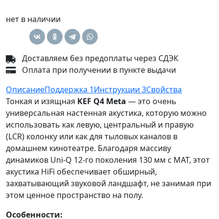
нет в наличии
Доставляем без предоплаты через СДЭК
Оплата при получении в пункте выдачи
Описание
Поддержка
1
Инструкции
3
Свойства
Тонкая и изящная
KEF Q4 Meta
— это очень
универсальная настенная акустика, которую можно
использовать как левую, центральный и правую
(LCR) колонку или как для тыловых каналов в
домашнем кинотеатре. Благодаря массиву
динамиков Uni-Q 12-го поколения 130 мм с MAT, этот
акустика HiFi обеспечивает обширный,
захватывающий звуковой ландшафт, не занимая при
этом ценное пространство на полу.
Особенности: