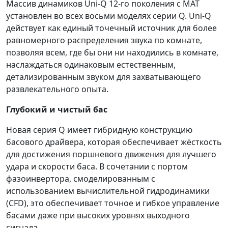
Массив динамиков Uni-Q 12-го поколения с MAT
установлен во всех восьми моделях серии Q. Uni-Q
действует как единый точечный источник для более
равномерного распределения звука по комнате,
позволяя всем, где бы они ни находились в комнате,
наслаждаться одинаковым естественным,
детализированным звуком для захватывающего
развлекательного опыта.
Глубокий и чистый бас
Новая серия Q имеет гибридную конструкцию
басового драйвера, которая обеспечивает жёсткость
для достижения поршневого движения для лучшего
удара и скорости баса. В сочетании с портом
фазоинвертора, смоделированным с
использованием вычислительной гидродинамики
(CFD), это обеспечивает точное и гибкое управление
басами даже при высоких уровнях выходного
сигнала