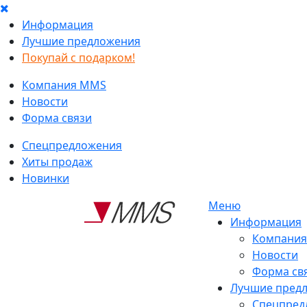
Информация
Лучшие предложения
Покупай с подарком!
Компания MMS
Новости
Форма связи
Спецпредложения
Хиты продаж
Новинки
Меню
Информация
Компани
Новости
Форма св
Лучшие пред
Спецпред