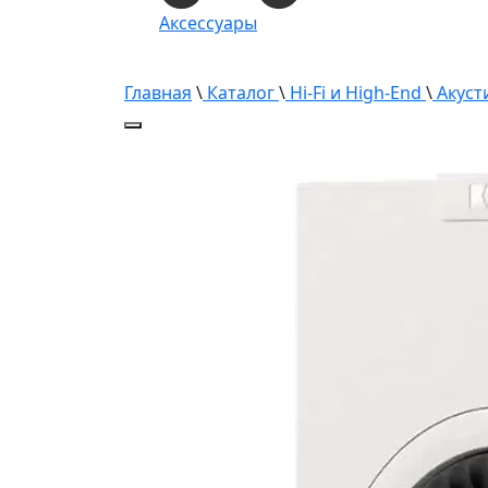
Аксессуары
Главная
\
Каталог
\
Hi-Fi и High-End
\
Акуст