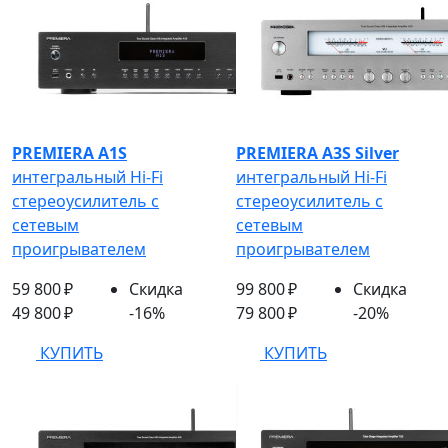
PREMIERA A1S
PREMIERA A3S Silver
интегральный Hi-Fi
интегральный Hi-Fi
стереоусилитель с
стереоусилитель с
сетевым
сетевым
проигрывателем
проигрывателем
59 800 ₽
Скидка
99 800 ₽
Скидка
49 800 ₽
-16%
79 800 ₽
-20%
КУПИТЬ
КУПИТЬ