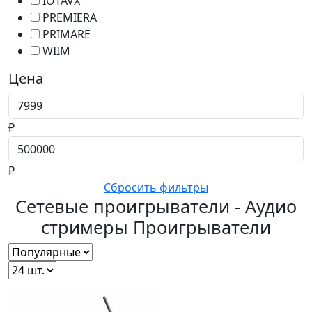
IOTAVX
PREMIERA
PRIMARE
WIIM
Цена
Цена от
₽
Цена до
₽
Сбросить фильтры
Сетевые проигрыватели - Аудио
стримеры
Проигрыватели