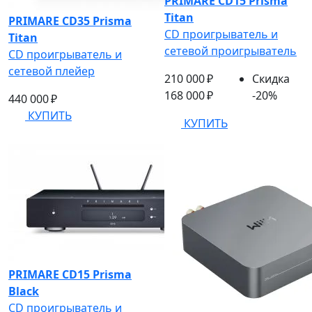
PRIMARE CD15 Prisma
Titan
PRIMARE CD35 Prisma
CD проигрыватель и
Titan
сетевой проигрыватель
CD проигрыватель и
сетевой плейер
210 000 ₽
Скидка
168 000 ₽
-20%
440 000 ₽
КУПИТЬ
КУПИТЬ
PRIMARE CD15 Prisma
Black
CD проигрыватель и