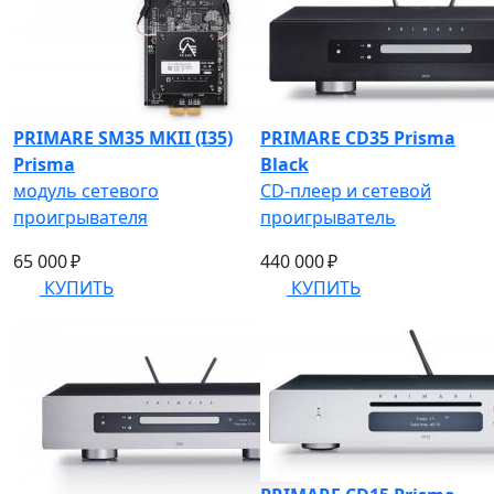
PRIMARE SM35 MKII (I35)
PRIMARE CD35 Prisma
Prisma
Black
модуль сетевого
CD-плеер и сетевой
проигрывателя
проигрыватель
65 000 ₽
440 000 ₽
КУПИТЬ
КУПИТЬ