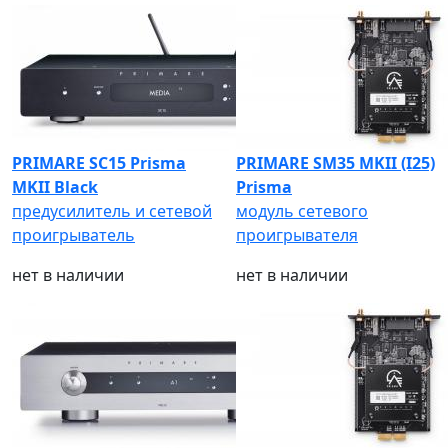
PRIMARE SC15 Prisma
PRIMARE SM35 MKII (I25)
MKII Black
Prisma
предусилитель и сетевой
модуль сетевого
проигрыватель
проигрывателя
нет в наличии
нет в наличии