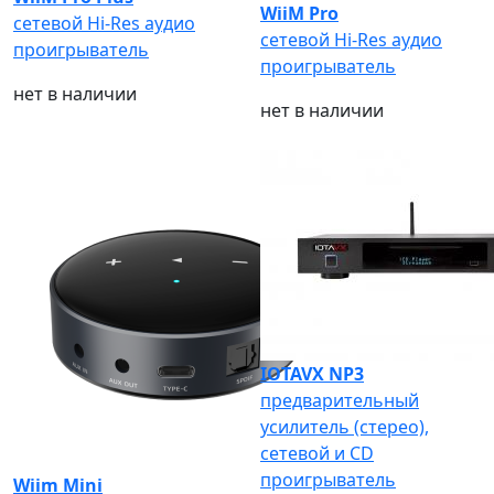
WiiM Pro
сетевой Hi-Res аудио
сетевой Hi-Res аудио
проигрыватель
проигрыватель
нет в наличии
нет в наличии
IOTAVX NP3
предварительный
усилитель (стерео),
сетевой и CD
проигрыватель
Wiim Mini