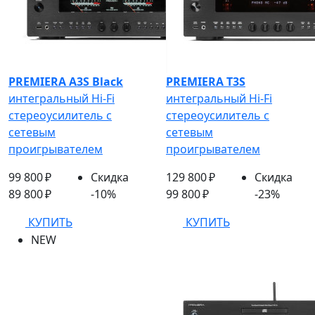
PREMIERA A3S Black
PREMIERA T3S
интегральный Hi-Fi
интегральный Hi-Fi
стереоусилитель с
стереоусилитель с
сетевым
сетевым
проигрывателем
проигрывателем
99 800 ₽
Скидка
129 800 ₽
Скидка
89 800 ₽
-10%
99 800 ₽
-23%
КУПИТЬ
КУПИТЬ
NEW