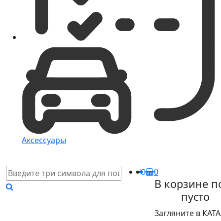
Аксессуары
0
В корзине п
пусто
Загляните в КАТ