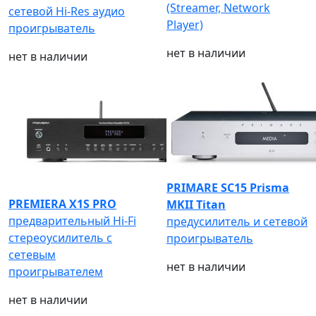
(Streamer, Network
сетевой Hi-Res аудио
Player)
проигрыватель
нет в наличии
нет в наличии
PRIMARE SC15 Prisma
PREMIERA X1S PRO
MKII Titan
предварительный Hi-Fi
предусилитель и сетевой
стереоусилитель с
проигрыватель
сетевым
нет в наличии
проигрывателем
нет в наличии