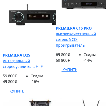
PREMIERA C1S PRO
высококачественный
сетевой CD-
проигрыватель
69 800 ₽
Скидка
PREMIERA D2S
59 800 ₽
-14%
интегральный
стереоусилитель Hi-Fi
КУПИТЬ
59 800 ₽
Скидка
49 800 ₽
-16%
КУПИТЬ