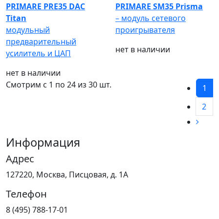
PRIMARE PRE35 DAC
PRIMARE SM35 Prisma
Titan
– модуль сетевого
модульный
проигрывателя
предварительный
нет в наличии
усилитель и ЦАП
нет в наличии
Смотрим c 1 по
24
из 30 шт.
1
2
Информация
Адрес
127220, Москва, Писцовая, д. 1А
Телефон
8 (495) 788-17-01