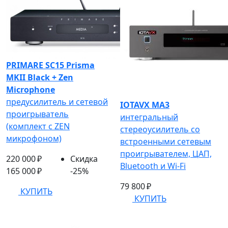
PRIMARE SC15 Prisma
MKII Black + Zen
Microphone
предусилитель и сетевой
IOTAVX MA3
проигрыватель
интегральный
(комплект с ZEN
стереоусилитель со
микрофоном)
встроенными сетевым
проигрывателем, ЦАП,
220 000 ₽
Скидка
Bluetooth и Wi-Fi
165 000 ₽
-25%
79 800 ₽
КУПИТЬ
КУПИТЬ