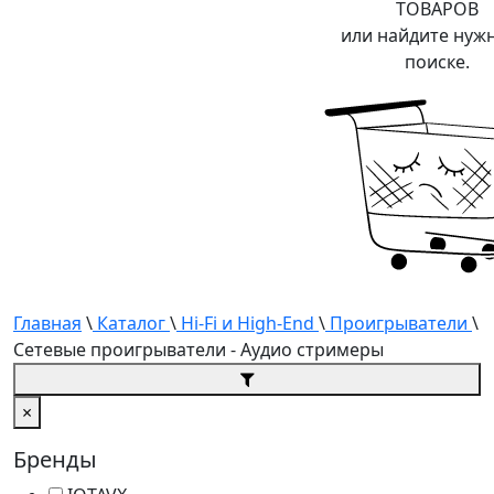
ТОВАРОВ
или найдите нуж
поиске.
Главная
\
Каталог
\
Hi-Fi и High-End
\
Проигрыватели
\
Сетевые проигрыватели - Аудио стримеры
×
Бренды