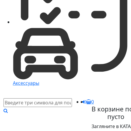
Аксессуары
0
В корзине п
пусто
Загляните в КАТ