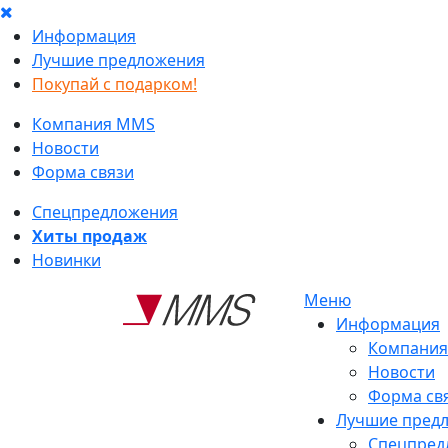
Информация
Лучшие предложения
Покупай с подарком!
Компания MMS
Новости
Форма связи
Спецпредложения
Хиты продаж
Новинки
Меню
Информация
Компани
Новости
Форма св
Лучшие пред
Спецпред