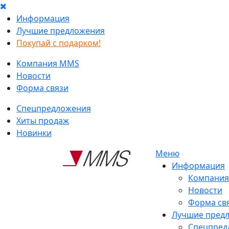
Информация
Лучшие предложения
Покупай с подарком!
Компания MMS
Новости
Форма связи
Спецпредложения
Хиты продаж
Новинки
Меню
Информация
Компани
Новости
Форма св
Лучшие пред
Спецпред