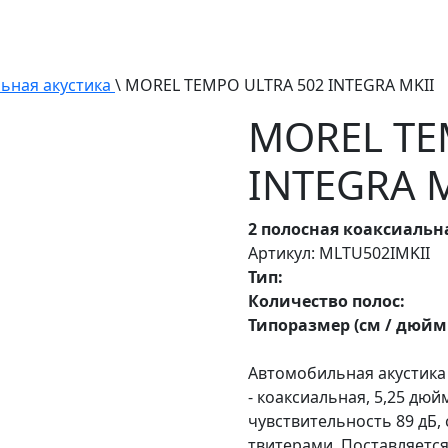
ьная акустика
\ MOREL TEMPO ULTRA 502 INTEGRA MKII
MOREL TE
INTEGRA 
2 полосная коаксиальн
Артикул: MLTU502IMKII
Тип:
Количество полос:
Типоразмер (см / дюйм
Автомобильная акустика
- коаксиальная, 5,25 дюйма
чувствительность 89 дБ,
твитерами. Поставляетс