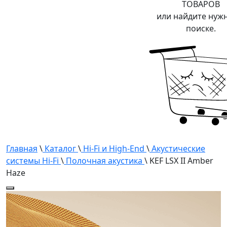
ТОВАРОВ
или найдите нуж
поиске.
Главная
\
Каталог
\
Hi-Fi и High-End
\
Акустические
системы Hi-Fi
\
Полочная акустика
\ KEF LSX II Amber
Haze