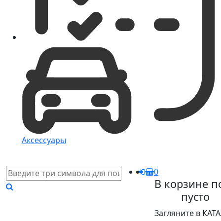
Аксессуары
0
В корзине п
пусто
Загляните в КАТ