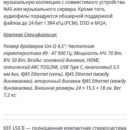
музыкальную коллекцию с совместимого устройства
NAS или музыкального сервера. Кроме того,
аудиофилы порадуются обширной поддержкой
файлов до 24 бит / 384 кГц (PCM), DSD и MQA.
Краткая Спецификация:
Размер драйверов Uni-Q 4,5"; Частотная
характеристика 49 - 47 000 Гц; Мощность НЧ: 70 Вт,
ВЧ: 30 Вт; Входы: основной динамик, HDMI,
оптический ARC TOSLINK, USB Type C, аналоговый 3,5
мм Aux, RJ45 Ethernet (сеть), RJ45 Ethernet (между
динамиками), вторичный динамик RJ45 Ethernet (между
динамиками). Внешние размеры 24 × 15,5 × 18 см. Вес
7,2 кг.
KEF LSX II — полноценная компактная стереосистема