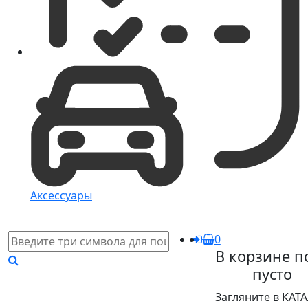
Аксессуары
0
В корзине п
пусто
Загляните в КАТ