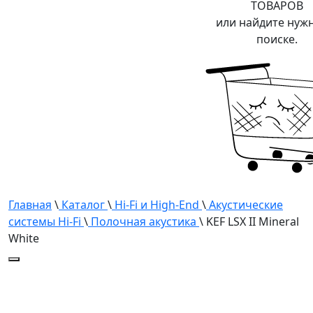
ТОВАРОВ
или найдите нуж
поиске.
Главная
\
Каталог
\
Hi-Fi и High-End
\
Акустические
системы Hi-Fi
\
Полочная акустика
\ KEF LSX II Mineral
White