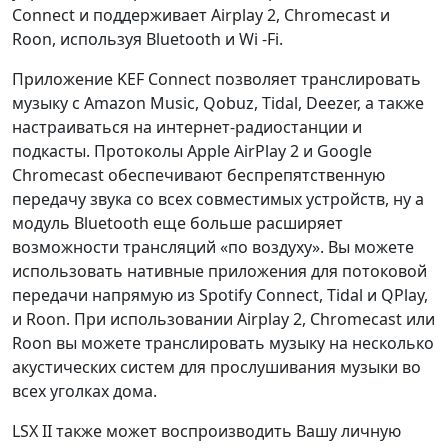
Connect и поддерживает Airplay 2, Chromecast и
Roon, используя Bluetooth и Wi -Fi.
Приложение KEF Connect позволяет транслировать
музыку с Amazon Music, Qobuz, Tidal, Deezer, а также
настраиваться на интернет-радиостанции и
подкасты. Протоколы Apple AirPlay 2 и Google
Chromecast обеспечивают беспрепятственную
передачу звука со всех совместимых устройств, ну а
модуль Bluetooth еще больше расширяет
возможности трансляций «по воздуху». Вы можете
использовать нативные приложения для потоковой
передачи напрямую из Spotify Connect, Tidal и QPlay,
и Roon. При использовании Airplay 2, Chromecast или
Roon вы можете транслировать музыку на несколько
акустических систем для прослушивания музыки во
всех уголках дома.
LSX II также может воспроизводить Вашу личную