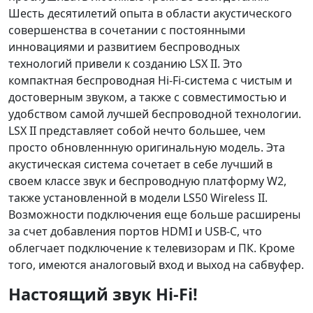
Шесть десятилетий опыта в области акустического
совершенства в сочетании с постоянными
инновациями и развитием беспроводных
технологий привели к созданию LSX II. Это
компактная беспроводная Hi-Fi-система с чистым и
достоверным звуком, а также с совместимостью и
удобством самой лучшей беспроводной технологии.
LSX II представляет собой нечто большее, чем
просто обновленнную оригинальную модель. Эта
акустическая система сочетает в себе лучший в
своем классе звук и беспроводную платформу W2,
также установленной в модели LS50 Wireless II.
Возможности подключения еще больше расширены
за счет добавления портов HDMI и USB-C, что
облегчает подключение к телевизорам и ПК. Кроме
того, имеются аналоговый вход и выход на сабвуфер.
Настоящий звук Hi-Fi!