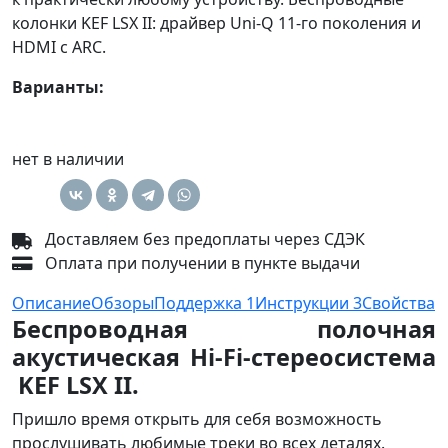
колонки KEF LSX II: драйвер Uni-Q 11-го поколения и
HDMI с ARC.
Варианты:
нет в наличии
Доставляем без предоплаты через СДЭК
Оплата при получении в пункте выдачи
Описание
Обзоры
Поддержка
1
Инструкции
3
Свойства
Беспроводная полочная
акустическая Hi-Fi-стереосистема
KEF LSX II.
Пришло время открыть для себя возможность
прослушивать любимые треки во всех деталях.