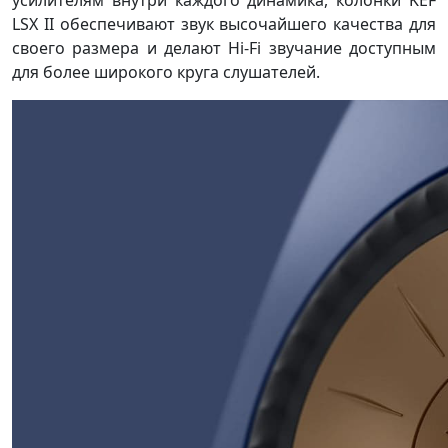
усилителям внутри каждого динамика, колонки KEF
LSX II обеспечивают звук высочайшего качества для
своего размера и делают Hi-Fi звучание доступным
для более широкого круга слушателей.