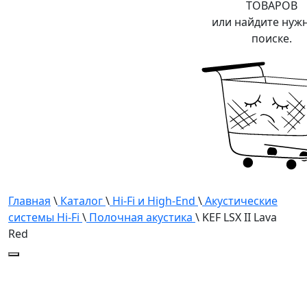
ТОВАРОВ
или найдите нуж
поиске.
Главная
\
Каталог
\
Hi-Fi и High-End
\
Акустические
системы Hi-Fi
\
Полочная акустика
\ KEF LSX II Lava
Red