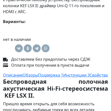
колонки KEF LSX II: драйвер Uni-Q 11-го поколения и
HDMI с ARC.
Варианты:
нет в наличии
Доставляем без предоплаты через СДЭК
Оплата при получении в пункте выдачи
Описание
Обзоры
Поддержка
1
Инструкции
3
Свойства
Беспроводная полочная
акустическая Hi-Fi-стереосистема
KEF LSX II.
Пришло время открыть для себя возможность
прослушивать любимые треки во всех деталях.