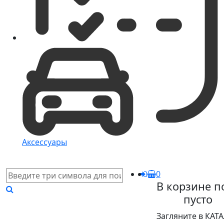
Аксессуары
0
В корзине п
пусто
Загляните в КАТ