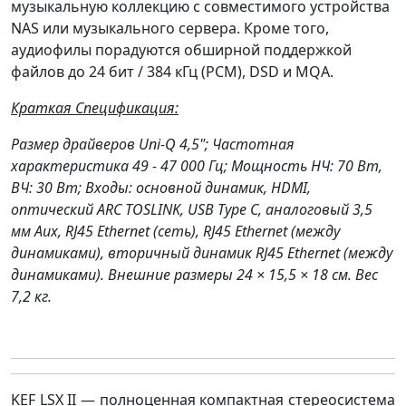
музыкальную коллекцию с совместимого устройства
NAS или музыкального сервера. Кроме того,
аудиофилы порадуются обширной поддержкой
файлов до 24 бит / 384 кГц (PCM), DSD и MQA.
Краткая Спецификация:
Размер драйверов Uni-Q 4,5"; Частотная
характеристика 49 - 47 000 Гц; Мощность НЧ: 70 Вт,
ВЧ: 30 Вт; Входы: основной динамик, HDMI,
оптический ARC TOSLINK, USB Type C, аналоговый 3,5
мм Aux, RJ45 Ethernet (сеть), RJ45 Ethernet (между
динамиками), вторичный динамик RJ45 Ethernet (между
динамиками). Внешние размеры 24 × 15,5 × 18 см. Вес
7,2 кг.
KEF LSX II — полноценная компактная стереосистема