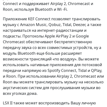
Connect и поддерживает Airplay 2, Chromecast и
Roon, используя Bluetooth и Wi -Fi.
Приложение KEF Connect позволяет транслировать
музыку с Amazon Music, Qobuz, Tidal, Deezer, а также
настраиваться на интернет-радиостанции и
подкасты. Протоколы Apple AirPlay 2 и Google
Chromecast обеспечивают беспрепятственную
передачу звука со всех совместимых устройств, ну а
модуль Bluetooth еще больше расширяет
возможности трансляций «по воздуху». Вы можете
использовать нативные приложения для потоковой
передачи напрямую из Spotify Connect, Tidal и QPlay,
и Roon. При использовании Airplay 2, Chromecast или
Roon вы можете транслировать музыку на несколько
акустических систем для прослушивания музыки во
всех уголках дома.
LSX II также может воспроизводить Вашу личную