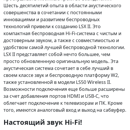
Шесть десятилетий опыта в области акустического
совершенства в сочетании с постоянными
инновациями и развитием беспроводных
технологий привели к созданию LSX II. Это
компактная беспроводная Hi-Fi-система с чистым и
достоверным звуком, а также с совместимостью и
удобством самой лучшей беспроводной технологии.
LSX II представляет собой нечто большее, чем
просто обновленнную оригинальную модель. Эта
акустическая система сочетает в себе лучший в
своем классе звук и беспроводную платформу W2,
также установленной в модели LS50 Wireless II.
Возможности подключения еще больше расширены
за счет добавления портов HDMI и USB-C, что
облегчает подключение к телевизорам и ПК. Кроме
того, имеются аналоговый вход и выход на сабвуфер.
Настоящий звук Hi-Fi!