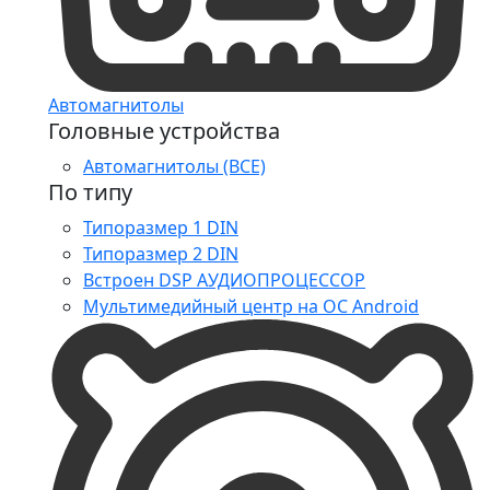
Автомагнитолы
Головные устройства
Автомагнитолы (ВСЕ)
По типу
Типоразмер 1 DIN
Типоразмер 2 DIN
Встроен DSP АУДИОПРОЦЕССОР
Мультимедийный центр на ОС Android