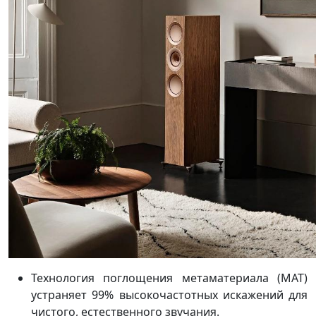
Технология поглощения метаматериала (MAT)
устраняет 99% высокочастотных искажений для
чистого, естественного звучания.