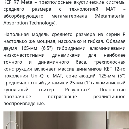
KEF R7 Meta – трехполосные акустические системы
среднего размера с технологией MAT –
абсорбирующего метаматериала (Metamaterial
Absorption Technology).
Напольная модель среднего размера из серии R
настолько же мощная, насколько и гибкая. Обладая
двумя 165-мм (6,5") гибридными алюминиевыми
низкочастотными динамиками для наиболее
точного и динамичного баса, трехполосная
конструкция включает массив динамиков KEF 12-го
поколения Uni-Q с MAT, сочетающий 125-мм (5")
среднечастотный динамик и 25-мм (1") алюминиевый
купольный твитер. Результат? Полностью
прозрачное потрясающе реалистичное
воспроизведение.