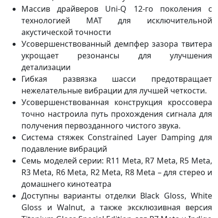
Массив драйверов Uni-Q 12-го поколения с
технологией MAT для исключительной
акустической точности
Усовершенствованный демпфер зазора твитера
укрощает резонансы для улучшения
детализации
Гибкая развязка шасси предотвращает
нежелательные вибрации для лучшей четкости.
Усовершенствованная конструкция кроссовера
точно настроила путь прохождения сигнала для
получения первозданного чистого звука.
Система стяжек Constrained Layer Damping для
подавление вибраций
Семь моделей серии: R11 Meta, R7 Meta, R5 Meta,
R3 Meta, R6 Meta, R2 Meta, R8 Meta – для стерео и
домашнего кинотеатра
Доступны варианты отделки Black Gloss, White
Gloss и Walnut, а также эксклюзивная версия