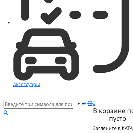
Аксессуары
0
В корзине п
пусто
Загляните в КАТ