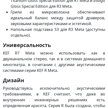
Titanium Gloss Special Edition для R7 Meta и Indigo
Gloss Special Edition для R3 Meta.
Грили из микроволокна обеспечивают
идеальный баланс между защитой драверов,
звуковыми характеристиками и эстетикой.
Напольная подставка S3 для R3 Meta (доступны
отдельно).
Универсальность
KEF R7 Meta можно использовать как в
двухканальном стерео, так и в системах домашнего
кинотеатра, в сочетании с другими акустическими
системами серии KEF R Meta.
Дизайн
Руководствуясь исключительно акустическими
требованиями, в KEF считают, что даже во
внутренних инженерных решениях есть
определенная красота. Серия R была создана, чтобы