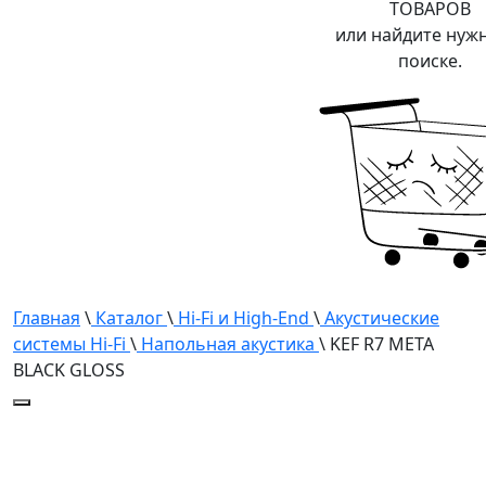
ТОВАРОВ
или найдите нуж
поиске.
Главная
\
Каталог
\
Hi-Fi и High-End
\
Акустические
системы Hi-Fi
\
Напольная акустика
\ KEF R7 META
BLACK GLOSS