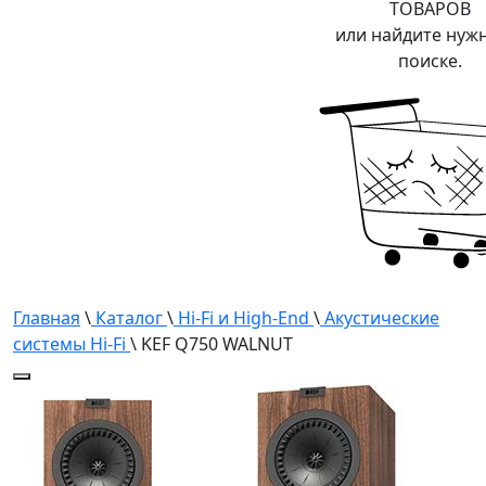
ТОВАРОВ
или найдите нуж
поиске.
Главная
\
Каталог
\
Hi-Fi и High-End
\
Акустические
системы Hi-Fi
\ KEF Q750 WALNUT