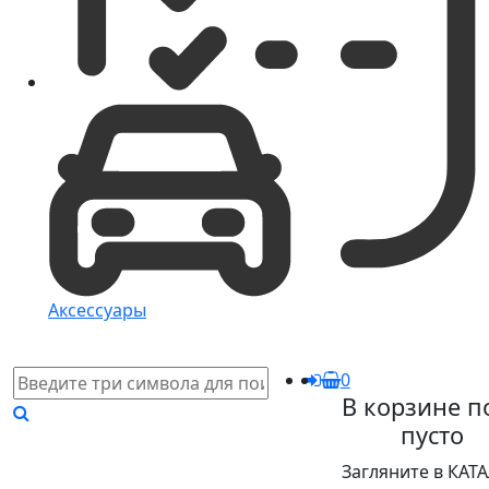
Аксессуары
0
В корзине п
пусто
Загляните в КАТ