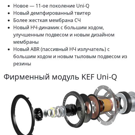
Новое — 11-ое поколение Uni-Q
Новый демпфированный твитер
Более жесткая мембрана СЧ
Новый НЧ-динамик с большим ходом,
улучшенным подвесом и новым дизайном
мембраны
Новый ABR (пассивный НЧ излучатель) с
большим ходом и новым тыловым подвесом из
резины
Фирменный модуль KEF Uni-Q