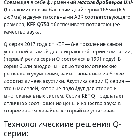
Совмещая в себе фирменный
массив драйверов Uni-
Q
с алюминиевым басовым драйвером 165мм (6,5
дюйма) и двумя пассивными ABR соответствующего
размера,
KEF Q750
обеспечивает потрясающее
качество звука.
Q серия 2017 года от KEF — 8-е поколение самой
успешной и самой долгоиграющей серии компании,
(первый релиз серии Q состоялся в 1991 году). В
серии были внедрены новые технологические
решения и улучшения, заимствованные из более
дорогих линеек акустики. Акустика серии Q серия —
это 6 моделей, которые подойдут для стерео и
многоканальных систем. Серия KEF Q предлагает
отличное соотношение цены и качества звука в
современном дизайне, который не устаревает.
Технологическиие решения Q-
серии: