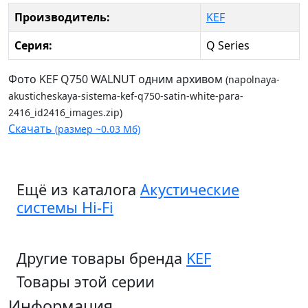
Производитель:
KEF
Серия:
Q Series
Фото KEF Q750 WALNUT одним архивом
(napolnaya-
akusticheskaya-sistema-kef-q750-satin-white-para-
2416_id2416_images.zip)
Скачать
(размер ~0.03 Мб)
Ещё из каталога
Акустические
системы Hi-Fi
Другие товары бренда
KEF
Товары этой серии
Информация