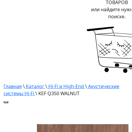
ТОВАРОВ
или найдите нуж
поиске.
Главная
\
Каталог
\
Hi-Fi и High-End
\
Акустические
системы Hi-Fi
\ KEF Q350 WALNUT