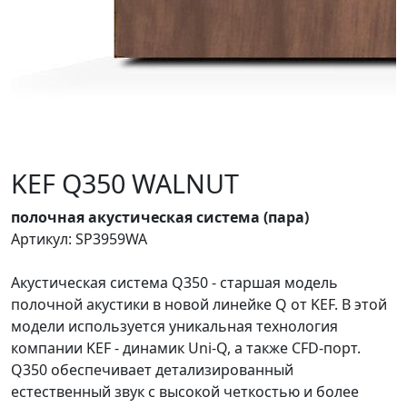
KEF Q350 WALNUT
полочная акустическая система (пара)
Артикул: SP3959WA
Акустическая система Q350 - старшая модель
полочной акустики в новой линейке Q от KEF. В этой
модели используется уникальная технология
компании KEF - динамик Uni-Q, а также CFD-порт.
Q350 обеспечивает детализированный
естественный звук с высокой четкостью и более