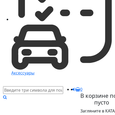
Аксессуары
0
В корзине п
пусто
Загляните в КАТ