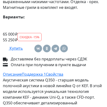
выраженными низкими частотами. Отделка - орех.
Магнитные грили в комплект не входят.
Варианты:
65 000 ₽
СКИДКА -15%
55 250 ₽
Купить
Доставляем без предоплаты через СДЭК
Оплата при получении в пункте выдачи
Описание
Поддержка
1
Свойства
Акустическая система Q350 - старшая модель
полочной акустики в новой линейке Q от KEF. В этой
модели используется уникальная технология
компании KEF - динамик Uni-Q, а также CFD-порт.
Q350 обеспечивает детализированный