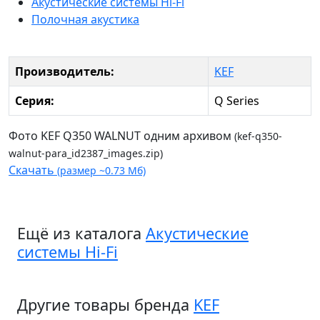
Акустические системы Hi-Fi
Полочная акустика
Производитель:
KEF
Серия:
Q Series
Фото KEF Q350 WALNUT одним архивом
(kef-q350-
walnut-para_id2387_images.zip)
Скачать
(размер ~0.73 Мб)
Ещё из каталога
Акустические
системы Hi-Fi
Другие товары бренда
KEF