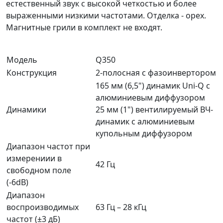
естественный звук с высокой четкостью и более
выраженными низкими частотами. Отделка - орех.
Магнитные грили в комплект не входят.
Модель
Q350
Конструкция
2-полосная с фазоинвертором
165 мм (6,5") динамик Uni-Q с
алюминиевым диффузором
Динамики
25 мм (1") вентилируемый ВЧ-
динамик с алюминиевым
купольным диффузором
Диапазон частот при
измерениии в
42 Гц
свободном поле
(-6dB)
Диапазон
воспроизводимых
63 Гц – 28 кГц
частот (±3 дБ)