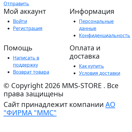
Отправить
Мой аккаунт
Информация
Войти
Персональные
Регистрация
данные
Конфиденциальность
Помощь
Оплата и
доставка
Написать в
поддержку
Как купить
Возврат товара
Условия доставки
© Copyright 2026
MMS-STORE
.
Все
права защищены
Сайт принадлежит компании
АО
"ФИРМА "ММС"