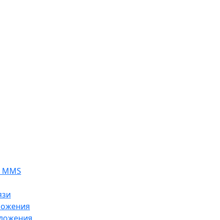
я MMS
язи
ложения
ложения