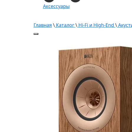
Аксессуары
Главная
\
Каталог
\
Hi-Fi и High-End
\
Акуст