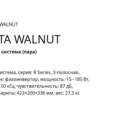
A WALNUT
ETA WALNUT
 система (пара)
стема, серия: R Series, 3-полосная,
: фазоинвертор, мощность: 15−180 Вт,
50 кГц, чувствительность: 87 дБ,
ариты: 422×200×336 мм, вес: 27,3 кг.