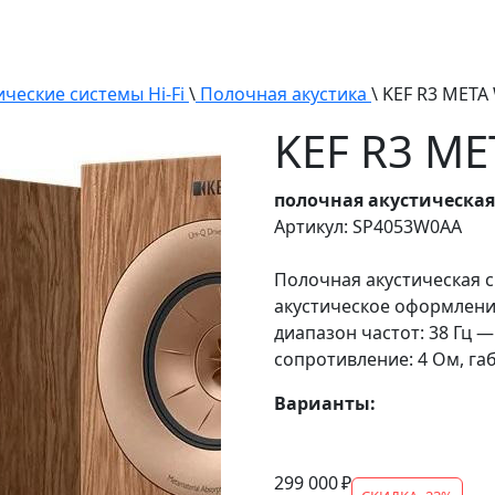
ические системы Hi-Fi
\
Полочная акустика
\ KEF R3 MET
KEF R3 M
полочная акустическая
Артикул: SP4053W0AA
Полочная акустическая си
акустическое оформление
диапазон частот: 38 Гц — 
сопротивление: 4 Ом, габ
Варианты:
299 000 ₽