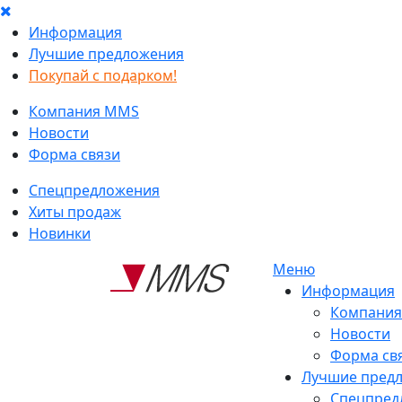
Информация
Лучшие предложения
Покупай с подарком!
Компания MMS
Новости
Форма связи
Спецпредложения
Хиты продаж
Новинки
Меню
Информация
Компани
Новости
Форма св
Лучшие пред
Спецпред