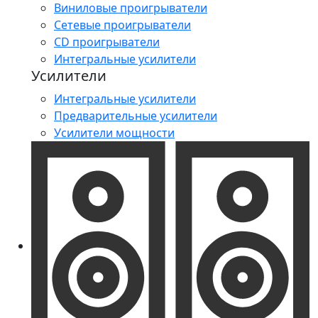
Виниловые проигрыватели
Сетевые проигрыватели
CD проигрыватели
Интегральные усилители
Усилители
Интегральные усилители
Предварительные усилители
Усилители мощности