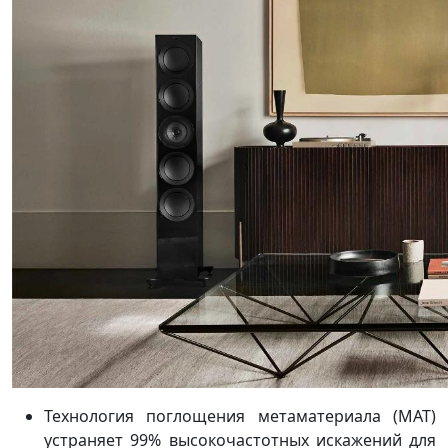
Технология поглощения метаматериала (MAT)
устраняет 99% высокочастотных искажений для