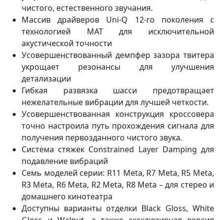
чистого, естественного звучания.
Массив драйверов Uni-Q 12-го поколения с
технологией MAT для исключительной
акустической точности
Усовершенствованный демпфер зазора твитера
укрощает резонансы для улучшения
детализации
Гибкая развязка шасси предотвращает
нежелательные вибрации для лучшей четкости.
Усовершенствованная конструкция кроссовера
точно настроила путь прохождения сигнала для
получения первозданного чистого звука.
Система стяжек Constrained Layer Damping для
подавление вибраций
Семь моделей серии: R11 Meta, R7 Meta, R5 Meta,
R3 Meta, R6 Meta, R2 Meta, R8 Meta – для стерео и
домашнего кинотеатра
Доступны варианты отделки Black Gloss, White
Gloss и Walnut, а также эксклюзивная версия