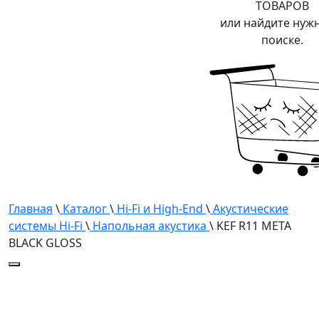
ТОВАРОВ
или найдите нуж
поиске.
Главная
\
Каталог
\
Hi-Fi и High-End
\
Акустические
системы Hi-Fi
\
Напольная акустика
\ KEF R11 META
BLACK GLOSS