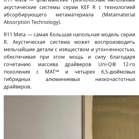
акустические системы серии KEF R с технологией
абсорбирующего метаматериала (Metamaterial
Absorption Technology).
R11 Meta — самая большая напольная модель серии
R. Акустическая система может воспроизводить
мельчайшие детали с изяществом и утонченностью,
обеспечивая при этом мощь и силу благодаря
сочетанию массива драйверов Uni-Q® 12-го
поколения с MAT™ и четырех 6,5-дюймовых
гибридных алюминиевых низкочастотных
драйверов.