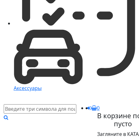
Аксессуары
0
В корзине п
пусто
Загляните в КАТ