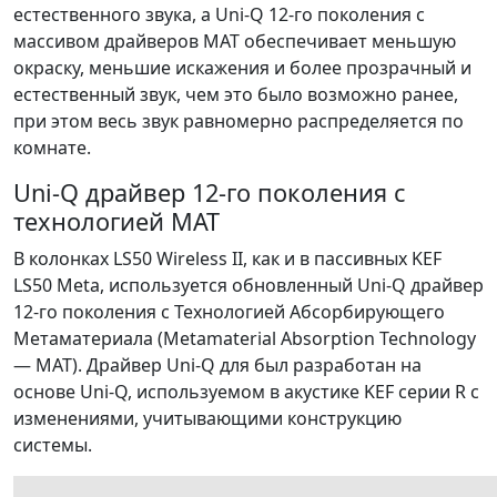
естественного звука, а Uni-Q 12-го поколения с
массивом драйверов MAT обеспечивает меньшую
окраску, меньшие искажения и более прозрачный и
естественный звук, чем это было возможно ранее,
при этом весь звук равномерно распределяется по
комнате.
Uni-Q драйвер 12-го поколения с
технологией MAT
В колонках LS50 Wireless II, как и в пассивных KEF
LS50 Meta, используется обновленный Uni-Q драйвер
12-го поколения с Технологией Абсорбирующего
Метаматериала (Metamaterial Absorption Technology
— MAT). Драйвер Uni-Q для был разработан на
основе Uni-Q, используемом в акустике KEF серии R с
изменениями, учитывающими конструкцию
системы.