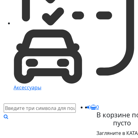
Аксессуары
0
В корзине п
пусто
Загляните в КАТ