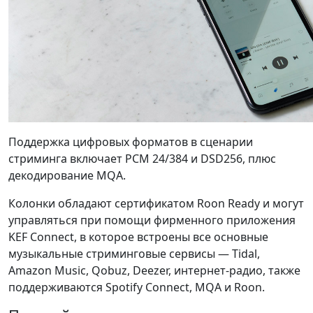
Поддержка цифровых форматов в сценарии
стриминга включает PCM 24/384 и DSD256, плюс
декодирование MQA.
Колонки обладают сертификатом Roon Ready и могут
управляться при помощи фирменного приложения
KEF Connect, в которое встроены все основные
музыкальные стриминговые сервисы — Tidal,
Amazon Music, Qobuz, Deezer, интернет-радио, также
поддерживаются Spotify Connect, MQA и Roon.