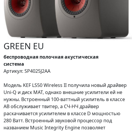
KEF LS50 WIRELESS II MOSS
GREEN EU
беспроводная полочная акустическая
система
Артикул: SP4025J2AA
Модель KEF LS50 Wireless II получила новый драйвер
Uni-Q и диск MAT, однако внешние усилители ей не
нужны. Встроенный 100-ваттный усилитель в классе
АВ обслуживает твитер, а СЧ-НЧ драйвер
раскачивается усилителем в классе D мощностью
280 Ватт. Встроенный звуковой процессор под
названием Music Integrity Engine позволяет