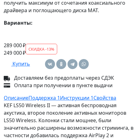
получить максимум от сочетания коаксиального
драйвера и поглощающего диска MAT.
Варианты:
289 000 ₽
СКИДКА -13%
249 000 ₽
Купить
Доставляем без предоплаты через СДЭК
Оплата при получении в пункте выдачи
Описание
Поддержка
1
Инструкции
1
Свойства
KEF LS50 Wireless II — активная беспроводная
акустика, второе поколение активных мониторов
LS50 Wireless. Колонки стали мощнее, были
значительно расширены возможности стриминга, в
частности добавилась поддержка AirPlay 2 и