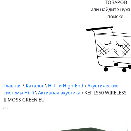
ТОВАРОВ
или найдите нуж
поиске.
Главная
\
Каталог
\
Hi-Fi и High-End
\
Акустические
системы Hi-Fi
\
Активная акустика
\ KEF LS50 WIRELESS
II MOSS GREEN EU