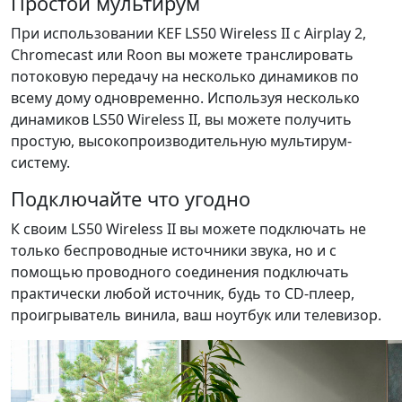
Простой мультирум
При использовании KEF LS50 Wireless II с Airplay 2,
Chromecast или Roon вы можете транслировать
потоковую передачу на несколько динамиков по
всему дому одновременно. Используя несколько
динамиков LS50 Wireless II, вы можете получить
простую, высокопроизводительную мультирум-
систему.
Подключайте что угодно
К своим LS50 Wireless II вы можете подключать не
только беспроводные источники звука, но и с
помощью проводного соединения подключать
практически любой источник, будь то CD-плеер,
проигрыватель винила, ваш ноутбук или телевизор.