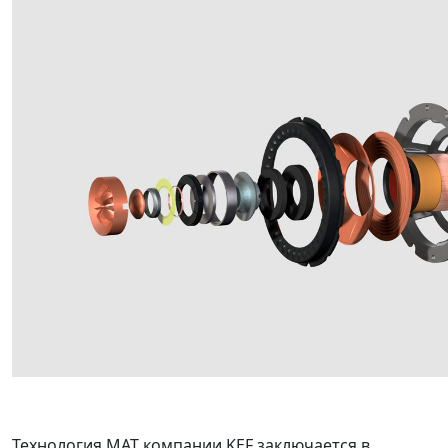
Технология MAT компании KEF заключается в