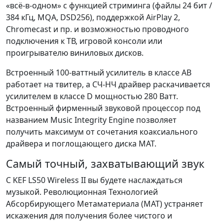
«всё-в-одном» с функцией стриминга (файлы 24 бит /
384 кГц, MQA, DSD256), поддержкой AirPlay 2,
Chromecast и пр. и возможностью проводного
подключения к ТВ, игровой консоли или
проигрывателю виниловых дисков.
Встроенный 100-ваттный усилитель в классе АВ
работает на твитер, а СЧ-НЧ драйвер раскачивается
усилителем в классе D мощностью 280 Ватт.
Встроенный фирменный звуковой процессор под
названием Music Integrity Engine позволяет
получить максимум от сочетания коаксиального
драйвера и поглощающего диска MAT.
Самый точный, захватывающий звук
C KEF LS50 Wireless II вы будете наслаждаться
музыкой. Революционная Технологией
Абсорбирующего Метаматериала (MAT) устраняет
искажения для получения более чистого и