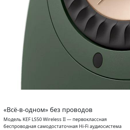
«Всё-в-одном» без проводов
Модель KEF LS50 Wireless II — первоклассная
беспроводная самодостаточная Hi-Fi аудиосистема