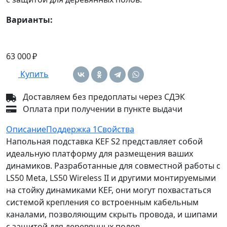
Варианты:
63 000 ₽
Купить
Доставляем без предоплаты через СДЭК
Оплата при получении в пункте выдачи
Описание
Поддержка
1
Свойства
Напольная подставка KEF S2 представляет собой
идеальную платформу для размещения ваших
динамиков. Разработанные для совместной работы с
LS50 Meta, LS50 Wireless II и другими монтируемыми
на стойку динамиками KEF, они могут похвастаться
системой крепления со встроенным кабельным
каналами, позволяющим скрыть провода, и шипами
с защитой для деревянных полов.