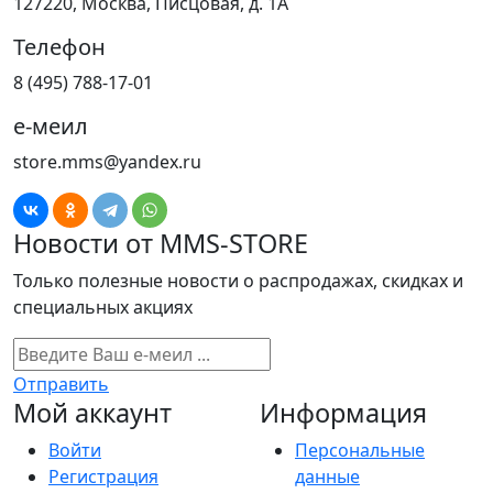
127220, Москва, Писцовая, д. 1А
Телефон
8 (495) 788-17-01
е-меил
store.mms@yandex.ru
Новости от MMS-STORE
Только полезные новости о распродажах, скидках и
специальных акциях
Отправить
Мой аккаунт
Информация
Войти
Персональные
Регистрация
данные