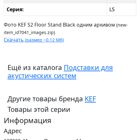
Серия:
LS
Фото KEF S2 Floor Stand Black одним архивом
(new-
item_id7041_images.zip)
Скачать
(размер ~0.12 Мб)
Ещё из каталога
Подставки для
акустических систем
Другие товары бренда
KEF
Товары этой серии
Информация
Адрес