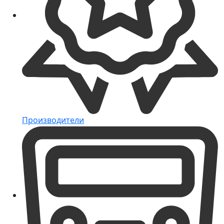
Производители