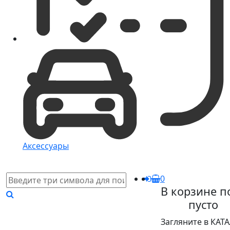
Аксессуары
0
В корзине п
пусто
Загляните в КАТ