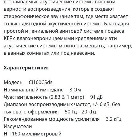
встраиваемые акустические системы высокой
верности воспроизведения, которые создают
стереофоническое звучание там, где места хватает
только для одной акустической системы. Благодаря
простой и гениальной винтовой системе подвеса
KEF с влагонепроницаемыми креплениями эти
акустические системы можно размещать, например,
в ванных комнатах или под навесами.
Характеристики:
Модель Ci160CSds
Номинальный импеданс 8 Ом
Чувствительность (2,83 В, 1 метр) 91 дБ
Диапазон воспроизводимых частот, +/- 6 дБ, без
тылового оформления 50 Гц – 20 кГц
Рекомендованная мощность усилителя 3,2 кГц
Излучатели
НЧ 160-миллиметровый