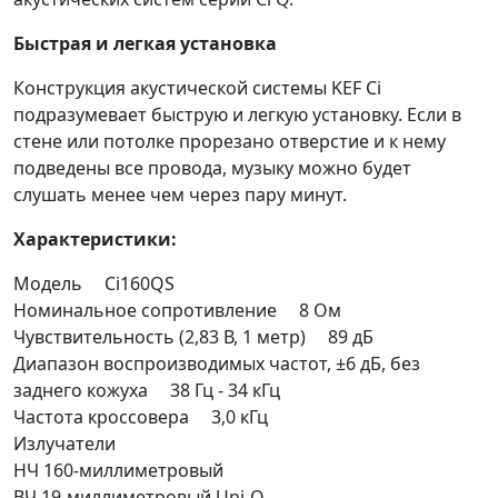
Быстрая и легкая установка
Конструкция акустической системы KEF Ci
подразумевает быструю и легкую установку. Если в
стене или потолке прорезано отверстие и к нему
подведены все провода, музыку можно будет
слушать менее чем через пару минут.
Характеристики:
Модель Ci160QS
Номинальное сопротивление 8 Ом
Чувствительность (2,83 В, 1 метр) 89 дБ
Диапазон воспроизводимых частот, ±6 дБ, без
заднего кожуха 38 Гц - 34 кГц
Частота кроссовера 3,0 кГц
Излучатели
НЧ 160-миллиметровый
ВЧ 19-миллиметровый Uni-Q