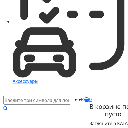
Аксессуары
0
В корзине п
пусто
Загляните в КАТ