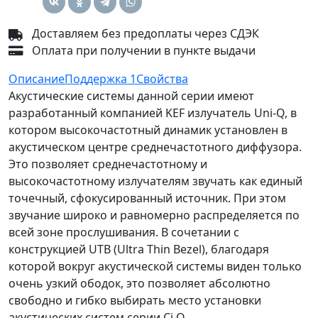
Доставляем без предоплаты через СДЭК
Оплата при получении в пункте выдачи
Описание
Поддержка
1
Свойства
Акустические системы данной серии имеют
разработанный компанией KEF излучатель Uni-Q, в
котором высокочастотный динамик установлен в
акустическом центре среднечастотного диффузора.
Это позволяет среднечастотному и
высокочастотному излучателям звучать как единый
точечный, сфокусированный источник. При этом
звучание широко и равномерно распределяется по
всей зоне прослушивания. В сочетании с
конструкцией UTB (Ultra Thin Bezel), благодаря
которой вокруг акустической системы виден только
очень узкий ободок, это позволяет абсолютно
свободно и гибко выбирать место установки
акустических систем серии Ci Q.