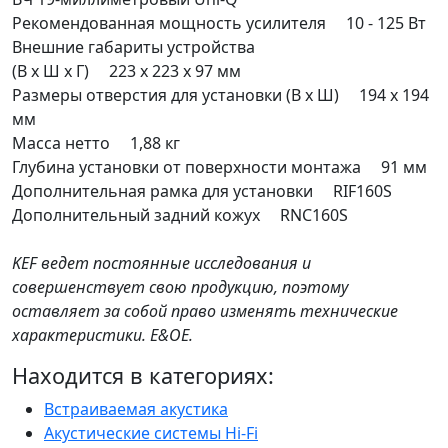
Рекомендованная мощность усилителя 10 - 125 Вт
Внешние габариты устройства
(В х Ш х Г) 223 x 223 x 97 мм
Размеры отверстия для установки (В х Ш) 194 x 194
мм
Масса нетто 1,88 кг
Глубина установки от поверхности монтажа 91 мм
Дополнительная рамка для установки RIF160S
Дополнительный задний кожух RNC160S
KEF ведет постоянные исследования и
совершенствует свою продукцию, поэтому
оставляет за собой право изменять технические
характеристики. E&OE.
Находится в категориях:
Встраиваемая акустика
Акустические системы Hi-Fi