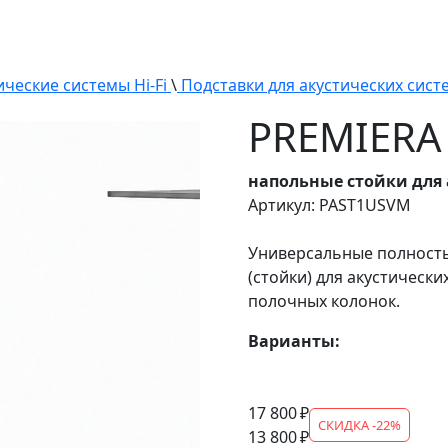
ические системы Hi-Fi
\
Подставки для акустических сис
PREMIERA
напольные стойки для 
Артикул: PAST1USVM
Универсальные полност
(стойки) для акустическ
полочных колонок.
Варианты:
17 800 ₽
СКИДКА -22%
13 800 ₽