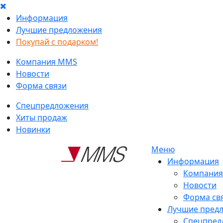
Информация
Лучшие предложения
Покупай с подарком!
Компания MMS
Новости
Форма связи
Спецпредложения
Хиты продаж
Новинки
Меню
Информация
Компани
Новости
Форма св
Лучшие пред
Спецпред