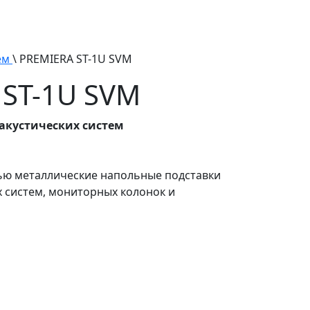
тем
\ PREMIERA ST-1U SVM
 ST-1U SVM
акустических систем
ью металлические напольные подставки
их систем, мониторных колонок и