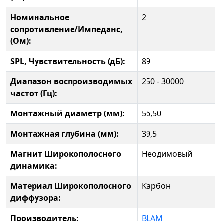
Номинальное
2
сопротивление/Импеданс,
(Ом):
SPL, Чувствительность (дБ):
89
Диапазон воспроизводимых
250 - 30000
частот (Гц):
Монтажный диаметр (мм):
56,50
Монтажная глубина (мм):
39,5
Магнит Широкополосного
Неодимовый
динамика:
Материал Широкополосного
Карбон
диффузора:
Производитель:
BLAM