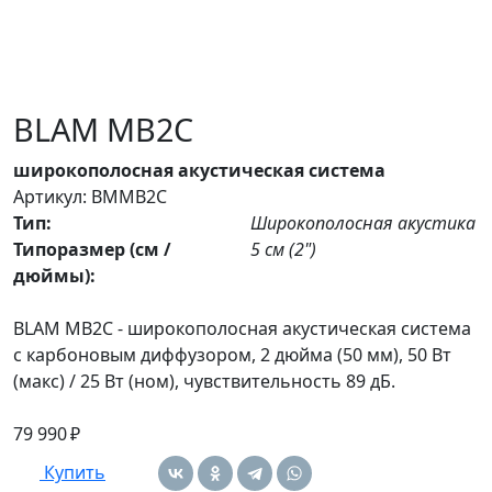
BLAM MB2C
широкополосная акустическая система
Артикул: BMMB2C
Тип:
Широкополосная акустика
Типоразмер (см /
5 см (2")
дюймы):
BLAM MB2C - широкополосная акустическая система
с карбоновым диффузором, 2 дюйма (50 мм), 50 Вт
(макс) / 25 Вт (ном), чувствительность 89 дБ.
79 990 ₽
Купить