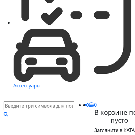
Аксессуары
0
В корзине п
пусто
Загляните в КАТ