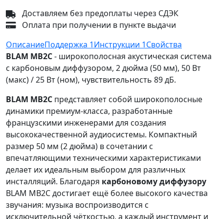
Доставляем без предоплаты через СДЭК
Оплата при получении в пункте выдачи
Описание
Поддержка
1
Инструкции
1
Свойства
BLAM MB2C
- широкополосная акустическая система
с карбоновым диффузором, 2 дюйма (50 мм), 50 Вт
(макс) / 25 Вт (ном), чувствительность 89 дБ.
BLAM MB2С
представляет собой широкополосные
динамики премиум-класса, разработанные
французскими инженерами для создания
высококачественной аудиосистемы. Компактный
размер 50 мм (2 дюйма) в сочетании с
впечатляющими техническими характеристиками
делает их идеальным выбором для различных
инсталляций. Благодаря
карбоновому диффузору
BLAM MB2C достигает ещё более высокого качества
звучания: музыка воспроизводится с
исключительной чёткостью, а каждый инструмент и