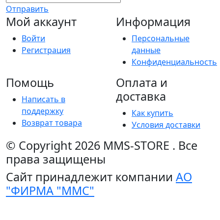
Отправить
Мой аккаунт
Информация
Войти
Персональные
Регистрация
данные
Конфиденциальность
Помощь
Оплата и
доставка
Написать в
поддержку
Как купить
Возврат товара
Условия доставки
© Copyright 2026
MMS-STORE
.
Все
права защищены
Сайт принадлежит компании
АО
"ФИРМА "ММС"