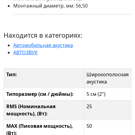
Монтажный диаметр, мм: 56,50
Находится в категориях:
Автомобильная акустика
АВТОЗВУК
Тип:
Широкополосная
акустика
Типоразмер (см / дюймы):
5 см (2")
RMS (Номинальная
25
мощность), (Вт):
MAX (Пиковая мощность),
50
(Вт):