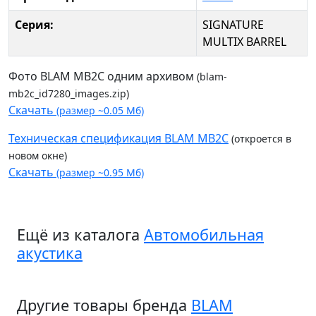
Серия:
SIGNATURE
MULTIX BARREL
Фото BLAM MB2C одним архивом
(blam-
mb2c_id7280_images.zip)
Скачать
(размер ~0.05 Мб)
Техническая спецификация BLAM MB2C
(откроется в
новом окне)
Скачать
(размер ~0.95 Мб)
Ещё из каталога
Автомобильная
акустика
Другие товары бренда
BLAM