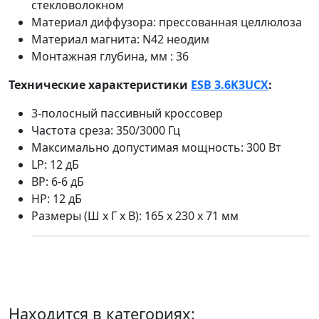
стекловолокном
Материал диффузора: прессованная целлюлоза
Материал магнита: N42 неодим
Монтажная глубина, мм : 36
Технические характеристики
ESB 3.6K3UCX
:
3-полосный пассивный кроссовер
Частота среза: 350/3000 Гц
Максимально допустимая мощность: 300 Вт
LP: 12 дБ
BP: 6-6 дБ
HP: 12 дБ
Размеры (Ш х Г х В): 165 х 230 х 71 мм
Находится в категориях: