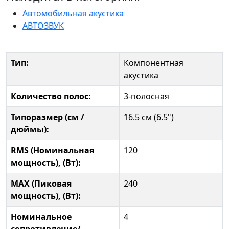
Автомобильная акустика
АВТОЗВУК
Тип:
Компонентная
акустика
Количество полос:
3-полосная
Типоразмер (см /
16.5 см (6.5")
дюймы):
RMS (Номинальная
120
мощность), (Вт):
MAX (Пиковая
240
мощность), (Вт):
Номинальное
4