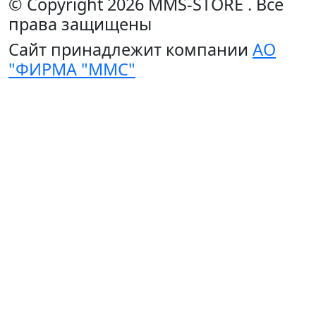
© Copyright 2026
MMS-STORE
.
Все
права защищены
Сайт принадлежит компании
АО
"ФИРМА "ММС"