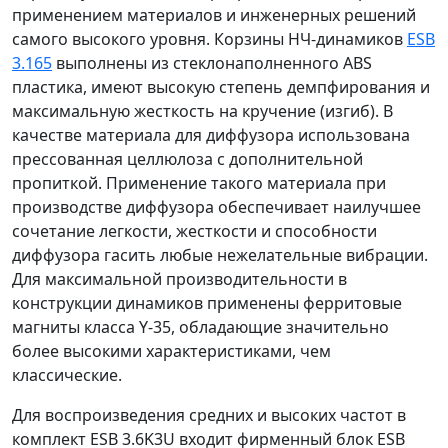
применением материалов и инженерных решений
самого высокого уровня. Корзины НЧ-динамиков
ESB
3.165
выполнены из стеклонаполненного ABS
пластика, имеют высокую степень демпфирования и
максимальную жесткость на кручение (изгиб). В
качестве материала для диффузора использована
прессованная целлюлоза с дополнительной
пропиткой. Применение такого материала при
производстве диффузора обеспечивает наилучшее
сочетание легкости, жесткости и способности
диффузора гасить любые нежелательные вибрации.
Для максимальной производительности в
конструкции динамиков применены ферритовые
магниты класса Y-35, обладающие значительно
более высокими характеристиками, чем
классические.
Для воспроизведения средних и высоких частот в
комплект ESB 3.6K3U входит фирменный блок ESB