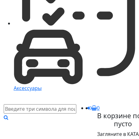
Аксессуары
0
В корзине п
пусто
Загляните в КАТ