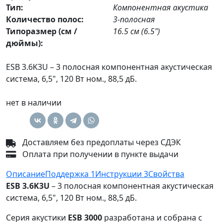
Тип:
Компонентная акустика
Количество полос:
3-полосная
Типоразмер (см /
16.5 см (6.5")
дюймы):
ESB 3.6K3U – 3 полосная компонентная акустическая
система, 6,5", 120 Вт ном., 88,5 дБ.
нет в наличии
Доставляем без предоплаты через СДЭК
Оплата при получении в пункте выдачи
Описание
Поддержка
1
Инструкции
3
Свойства
ESB 3.6K3U
– 3 полосная компонентная акустическая
система, 6,5", 120 Вт ном., 88,5 дБ.
Серия акустики
ESB 3000
разработана и собрана с