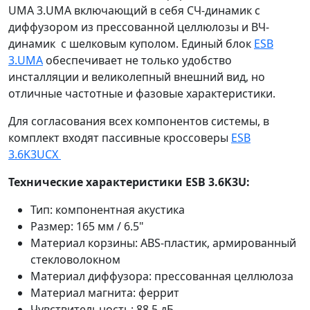
UMA 3.UMA включающий в себя СЧ-динамик с
диффузором из прессованной целлюлозы и ВЧ-
динамик с шелковым куполом. Единый блок
ESB
3.UMA
обеспечивает не только удобство
инсталляции и великолепный внешний вид, но
отличные частотные и фазовые характеристики.
Для согласования всех компонентов системы, в
комплект входят пассивные кроссоверы
ESB
3.6K3UCX
Технические характеристики ESB 3.6K3U:
Тип: компонентная акустика
Размер: 165 мм / 6.5"
Материал корзины: ABS-пластик, армированный
стекловолокном
Материал диффузора: прессованная целлюлоза
Материал магнита: феррит
Чувствительность: 88,5 дБ