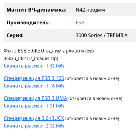
Магнит ВЧ-динамика:
N42 неодим
Производитель:
ESB
Серия:
3000 Series / TREMILA
Фото ESB 3.6K3U одним архивом
(esb-
36k3u_id6167_images.zip)
Скачать
(размер ~1.62 Мб)
Спецификация ESB 3.165
(откроется в новом окне)
Скачать
(размер ~1.16 Мб)
Спецификация ESB 3.UMA
(откроется в новом окне)
Скачать
(размер ~1.01 Мб)
Спецификация 3.6K3UCX
(откроется в новом окне)
Скачать
(размер ~2.02 Мб)