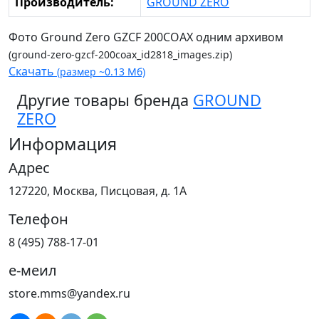
Производитель:
GROUND ZERO
Фото Ground Zero GZCF 200COAX одним архивом
(ground-zero-gzcf-200coax_id2818_images.zip)
Скачать
(размер ~0.13 Мб)
Другие товары бренда
GROUND
ZERO
Информация
Адрес
127220, Москва, Писцовая, д. 1А
Телефон
8 (495) 788-17-01
е-меил
store.mms@yandex.ru