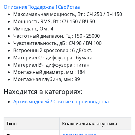
Описание
Поддержка
1
Свойства
Максимальная мощность, Вт : СЧ 250 / ВЧ 150
Мощность RMS, Вт : СЧ 150 / ВЧ 50
Импеданс, Ом : 4
Частотный диапазон, Гц : 150 - 25000
Чувствительность, дБ : СЧ 98 / ВЧ 100
Встроенный кроссовер : 6 дБ/окт.
Материал СЧ диффузора : бумага
Материал ВЧ диффузора : титан
Монтажный диаметр, мм : 184
Монтажная глубина, мм : 89
Находится в категориях:
Архив моделей / Снятые с производства
Тип:
Коаксиальная акустика