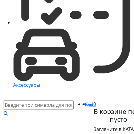
Аксессуары
0
В корзине п
пусто
Загляните в КАТ