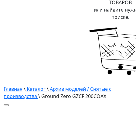
ТОВАРОВ
или найдите нуж
поиске.
Главная
\
Каталог
\
Архив моделей / Снятые с
производства
\ Ground Zero GZCF 200COAX