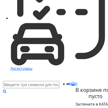
Аксессуары
0
В корзине п
пусто
Загляните в КАТ