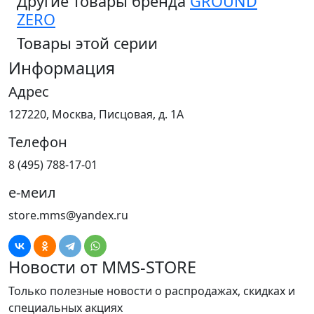
Другие товары бренда
GROUND
ZERO
Товары этой серии
Информация
Адрес
127220, Москва, Писцовая, д. 1А
Телефон
8 (495) 788-17-01
е-меил
store.mms@yandex.ru
Новости от MMS-STORE
Только полезные новости о распродажах, скидках и
специальных акциях