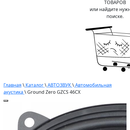
ТОВАРОВ
или найдите нуж
поиске.
Главная
\
Каталог
\
АВТОЗВУК
\
Автомобильная
акустика
\ Ground Zero GZCS 46CX