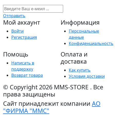
Отправить
Мой аккаунт
Информация
Войти
Персональные
Регистрация
данные
Конфиденциальность
Помощь
Оплата и
доставка
Написать в
поддержку
Как купить
Возврат товара
Условия доставки
© Copyright 2026
MMS-STORE
.
Все
права защищены
Сайт принадлежит компании
АО
"ФИРМА "ММС"