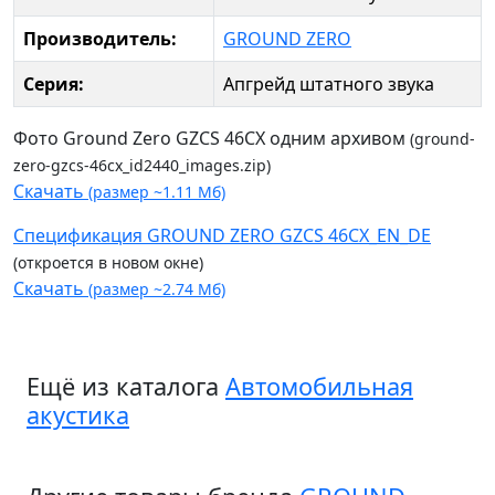
Производитель:
GROUND ZERO
Серия:
Апгрейд штатного звука
Фото Ground Zero GZCS 46CX одним архивом
(ground-
zero-gzcs-46cx_id2440_images.zip)
Скачать
(размер ~1.11 Мб)
Спецификация GROUND ZERO GZCS 46CX_EN_DE
(откроется в новом окне)
Скачать
(размер ~2.74 Мб)
Ещё из каталога
Автомобильная
акустика