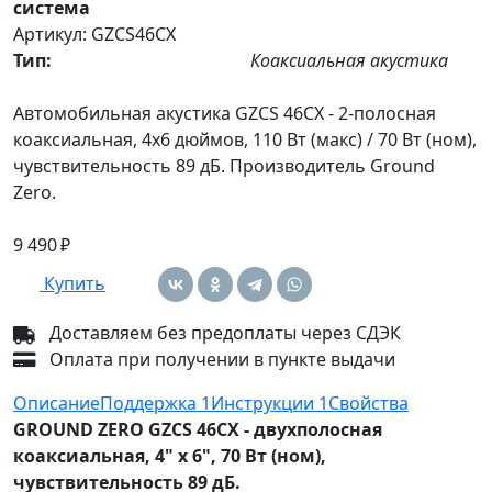
система
Артикул: GZCS46CX
Тип:
Коаксиальная акустика
Автомобильная акустика GZCS 46CX - 2-полосная
коаксиальная, 4х6 дюймов, 110 Вт (макс) / 70 Вт (ном),
чувствительность 89 дБ. Производитель Ground
Zero.
9 490 ₽
Купить
Доставляем без предоплаты через СДЭК
Оплата при получении в пункте выдачи
Описание
Поддержка
1
Инструкции
1
Свойства
GROUND ZERO GZCS 46CX - двухполосная
коаксиальная, 4" х 6", 70 Вт (ном),
чувствительность 89 дБ.