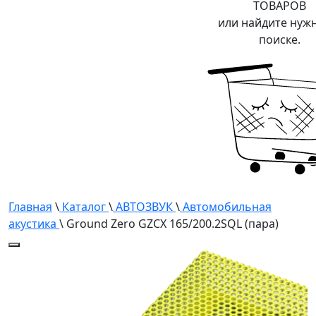
ТОВАРОВ
или найдите нуж
поиске.
Главная
\
Каталог
\
АВТОЗВУК
\
Автомобильная
акустика
\ Ground Zero GZCX 165/200.2SQL (пара)