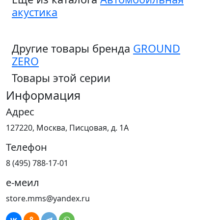
акустика
Другие товары бренда
GROUND
ZERO
Товары этой серии
Информация
Адрес
127220, Москва, Писцовая, д. 1А
Телефон
8 (495) 788-17-01
е-меил
store.mms@yandex.ru