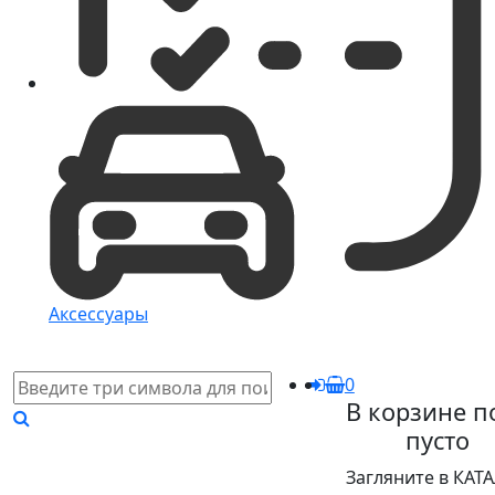
Аксессуары
0
В корзине п
пусто
Загляните в КАТ