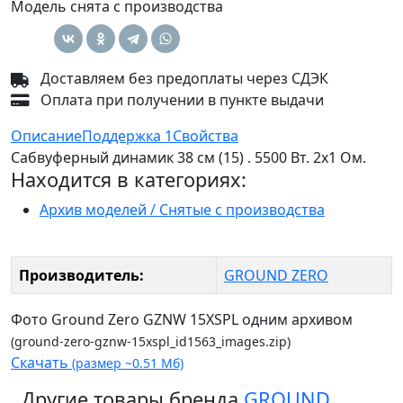
Модель снята с производства
Доставляем без предоплаты через СДЭК
Оплата при получении в пункте выдачи
Описание
Поддержка
1
Свойства
Сабвуферный динамик 38 см (15) . 5500 Вт. 2х1 Ом.
Находится в категориях:
Архив моделей / Снятые с производства
Производитель:
GROUND ZERO
Фото Ground Zero GZNW 15XSPL одним архивом
(ground-zero-gznw-15xspl_id1563_images.zip)
Скачать
(размер ~0.51 Мб)
Другие товары бренда
GROUND