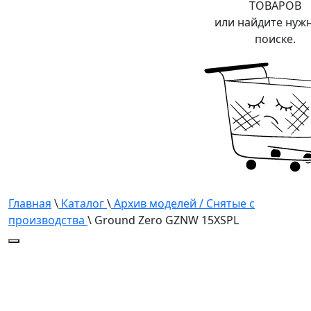
ТОВАРОВ
или найдите нуж
поиске.
Главная
\
Каталог
\
Архив моделей / Снятые с
производства
\ Ground Zero GZNW 15XSPL