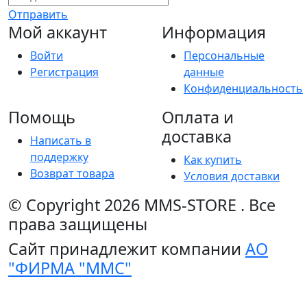
Отправить
Мой аккаунт
Информация
Войти
Персональные
Регистрация
данные
Конфиденциальность
Помощь
Оплата и
доставка
Написать в
поддержку
Как купить
Возврат товара
Условия доставки
© Copyright 2026
MMS-STORE
.
Все
права защищены
Сайт принадлежит компании
АО
"ФИРМА "ММС"