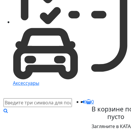
Аксессуары
0
В корзине п
пусто
Загляните в КАТ