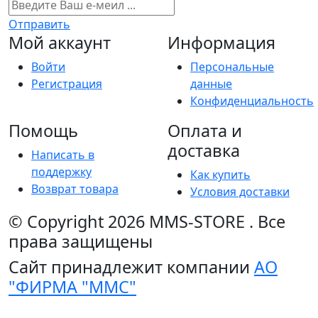
Отправить
Мой аккаунт
Информация
Войти
Персональные
Регистрация
данные
Конфиденциальность
Помощь
Оплата и
доставка
Написать в
поддержку
Как купить
Возврат товара
Условия доставки
© Copyright 2026
MMS-STORE
.
Все
права защищены
Сайт принадлежит компании
АО
"ФИРМА "ММС"