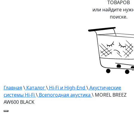
ТОВАРОВ
или найдите нуж
поиске.
Главная
\
Каталог
\
Hi-Fi и High-End
\
Акустические
системы Hi-Fi
\
Всепогодная акустика
\ MOREL BREEZ
AW600 BLACK