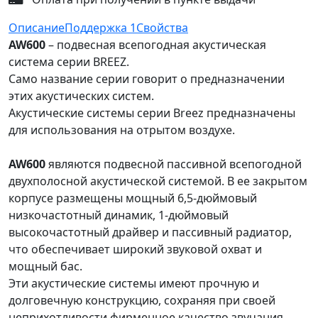
Описание
Поддержка
1
Свойства
AW600
– подвесная всепогодная акустическая
система серии BREEZ.
Само название серии говорит о предназначении
этих акустических систем.
Акустические системы серии Breez предназначены
для использования на отрытом воздухе.
AW600
являются подвесной пассивной всепогодной
двухполосной акустической системой. В ее закрытом
корпусе размещены мощный 6,5-дюймовый
низкочастотный динамик, 1-дюймовый
высокочастотный драйвер и пассивный радиатор,
что обеспечивает широкий звуковой охват и
мощный бас.
Эти акустические системы имеют прочную и
долговечную конструкцию, сохраняя при своей
неприхотливости фирменное качество звучания