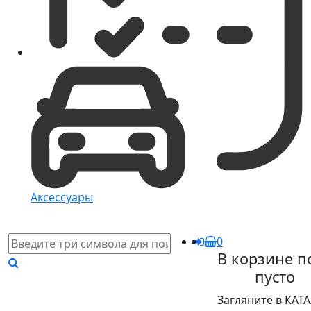
Аксессуары
0
В корзине п
пусто
Загляните в КАТ