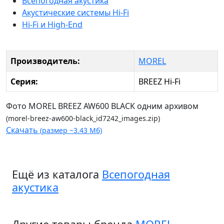
Всепогодная акустика
Акустические системы Hi-Fi
Hi-Fi и High-End
Производитель:
MOREL
Серия:
BREEZ Hi-Fi
Фото MOREL BREEZ AW600 BLACK одним архивом
(morel-breez-aw600-black_id7242_images.zip)
Скачать
(размер ~3.43 Мб)
Ещё из каталога
Всепогодная
акустика