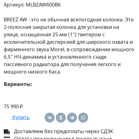
Артикул: MLBZAW600BK
BREEZ AW - это не обычная всепогодная колонка. Это
2-полосная закрытая колонка для установки на
улице, оснащенная 25-мм (1″) твитером с
исключительной дисперсией для широкого охвата и
фирменного звука Morel, в сопровождении мощного
6,5″ НЧ-динамика и установленного сзади
пассивного радиатора для получения легкого и
мощного низкого баса.
Варианты:
75 990 ₽
Купить
Доставляем без предоплаты через СДЭК
Оплата при получении в пункте выдачи