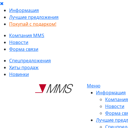
Информация
Лучшие предложения
Покупай с подарком!
Компания MMS
Новости
Форма связи
Спецпредложения
Хиты продаж
Новинки
Меню
Информация
Компани
Новости
Форма св
Лучшие пред
Спецпред