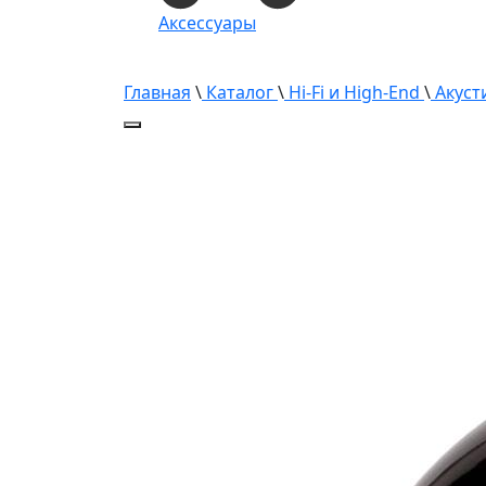
Аксессуары
Главная
\
Каталог
\
Hi-Fi и High-End
\
Акуст