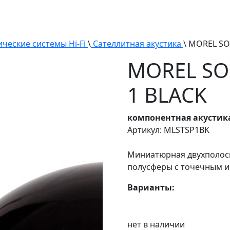
ические системы Hi-Fi
\
Сателлитная акустика
\ MOREL S
MOREL SO
1 BLACK
компонентная акустика 
Артикул: MLSTSP1BK
Миниатюрная двухполосн
полусферы с точечным и
Варианты:
нет в наличии