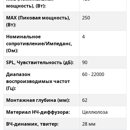
мощность), (Вт):
MAX (Пиковая мощность),
250
(Вт):
Номинальное
4
сопротивление/Импеданс,
(Ом):
SPL, Чувствительность (дБ):
90
Диапазон
60 - 22000
воспроизводимых частот
(Гц):
Монтажная глубина (мм):
62
Материал НЧ-диффузора:
Целлюлоза
ВЧ-динамик, твитер:
28 мм