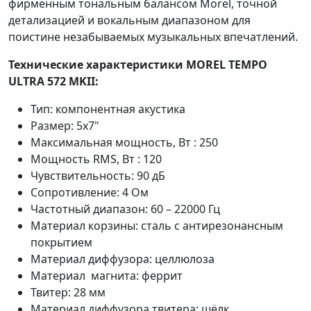
фирменным тональным балансом Morel, точной
детализацией и вокальным диапазоном для
поистине незабываемых музыкальных впечатлений.
Технические характеристики MOREL TEMPO
ULTRA 572 MKII:
Тип: компонентная акустика
Размер: 5х7"
Максимальная мощность, Вт : 250
Мощность RMS, Вт : 120
Чувствительность: 90 дБ
Сопротивление: 4 Ом
Частотный диапазон: 60 – 22000 Гц
Материал корзины: сталь с антирезонансным
покрытием
Материал диффузора: целлюлоза
Материал магнита: феррит
Твитер: 28 мм
Материал диффузора твитера: шёлк