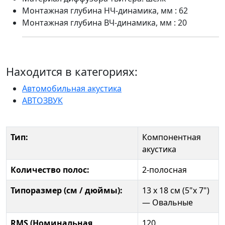
Монтажная глубина НЧ-динамика, мм : 62
Монтажная глубина ВЧ-динамика, мм : 20
Находится в категориях:
Автомобильная акустика
АВТОЗВУК
Тип:
Компонентная
акустика
Количество полос:
2-полосная
Типоразмер (см / дюймы):
13 x 18 см (5"x 7")
— Овальные
RMS (Номинальная
120