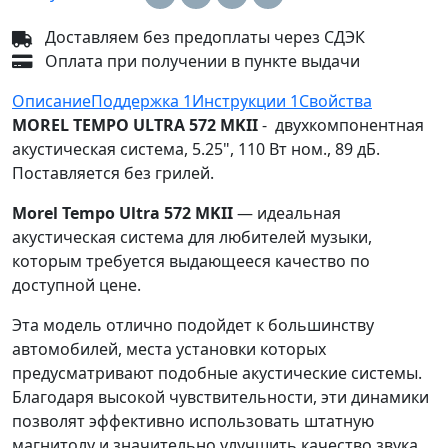
Доставляем без предоплаты через СДЭК
Оплата при получении в пункте выдачи
Описание
Поддержка
1
Инструкции
1
Свойства
MOREL TEMPO ULTRA 572 MKII
- двухкомпонентная
акустическая система, 5.25", 110 Вт ном., 89 дБ.
Поставляется без грилей.
Morel Tempo Ultra 572 MKII
— идеальная
акустическая система для любителей музыки,
которым требуется выдающееся качество по
доступной цене.
Эта модель отлично подойдет к большинству
автомобилей, места установки которых
предусматривают подобные акустические системы.
Благодаря высокой чувствительности, эти динамики
позволят эффективно использовать штатную
магнитолу и значительно улучшить качество звука