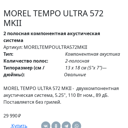
MOREL TEMPO ULTRA 572
MKII
2 полосная компонентная акустическая
система
Артикул: MORELTEMPOULTRA572MKII
Тип:
Компонентная акустика
Количество полос:
2-полосная
Типоразмер (см /
13 x 18 см (5"x 7")—
дюймы):
Овальные
MOREL TEMPO ULTRA 572 MKII - двухкомпонентная
акустическая система, 5.25", 110 Вт ном., 89 дБ.
Поставляется без грилей.
29 990 ₽
Купить