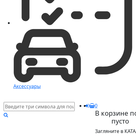
Аксессуары
0
В корзине п
пусто
Загляните в КАТ