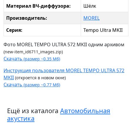
Материал ВЧ-диффузора:
Шёлк
Производитель:
MOREL
Серия:
Tempo Ultra MKII
Фото MOREL TEMPO ULTRA 572 MKII одним архивом
(new-item_id6711_images.zip)
Скачать
(размер ~0.35 Мб)
Инструкция пользователя MOREL TEMPO ULTRA 572
MKII
(откроется в новом окне)
Скачать
(размер ~0.77 Мб)
Ещё из каталога
Автомобильная
акустика