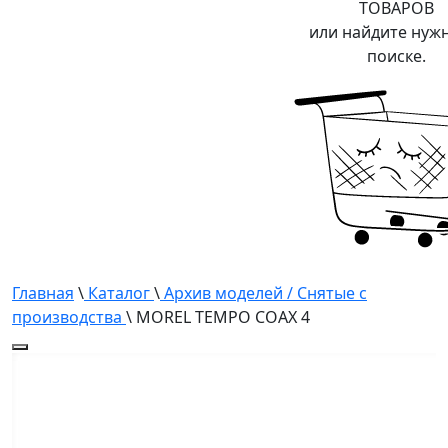
ТОВАРОВ
или найдите нуж
поиске.
Главная
\
Каталог
\
Архив моделей / Снятые с
производства
\ MOREL TEMPO COAX 4