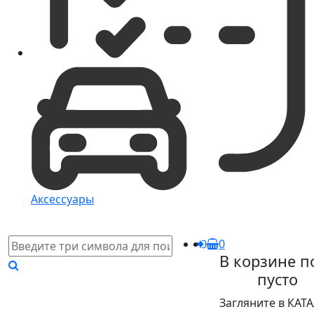
Аксессуары
0
В корзине п
пусто
Загляните в КАТ