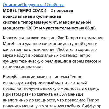
Описание
Поддержка
1
Свойства
MOREL TEMPO COAX 4 - 2-полосная
коаксиальная акустическая
система типоразмером 4", максимальной
мощности 120 Вт и чувствительностью 88 дБ.
Коаксиальная акустика линейки Tempo от компании
Morel – это удачное сочетание доступной цены и
качественного исполнения. Любители хорошего
звука найдут в коаксиальных системах Tempo
лучшую техническую реализацию в своем классе и
ценовом диапазоне.
В мидбасовых динамиках системы Tempo
используется ферритовый магнит, который
позволяет получить высокую мощность и отдачу.
При этом размер магнита на 35% меньше
аналогичных по мощности, что позволило Tempo
получить меньшую монтажную глубину. Диффузор