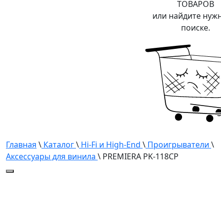
ТОВАРОВ
или найдите нуж
поиске.
Главная
\
Каталог
\
Hi-Fi и High-End
\
Проигрыватели
\
Аксессуары для винила
\ PREMIERA PK-118CP