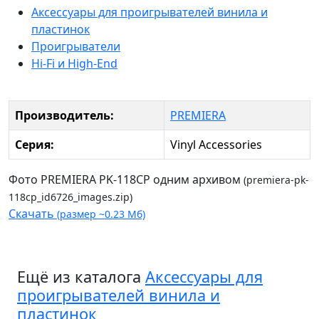
Аксессуары для проигрывателей винила и
пластинок
Проигрыватели
Hi-Fi и High-End
Производитель:
PREMIERA
Серия:
Vinyl Accessories
Фото PREMIERA PK-118CP одним архивом
(premiera-pk-
118cp_id6726_images.zip)
Скачать
(размер ~0.23 Мб)
Ещё из каталога
Аксессуары для
проигрывателей винила и
пластинок