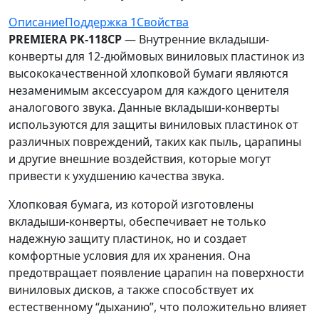
Описание
Поддержка
1
Свойства
PREMIERA PK-118CP
— Внутренние вкладыши-
конверты для 12-дюймовых виниловых пластинок из
высококачественной хлопковой бумаги являются
незаменимым аксессуаром для каждого ценителя
аналогового звука. Данные вкладыши-конверты
используются для защиты виниловых пластинок от
различных повреждений, таких как пыль, царапины
и другие внешние воздействия, которые могут
привести к ухудшению качества звука.
Хлопковая бумага, из которой изготовлены
вкладыши-конверты, обеспечивает не только
надежную защиту пластинок, но и создает
комфортные условия для их хранения. Она
предотвращает появление царапин на поверхности
виниловых дисков, а также способствует их
естественному “дыханию”, что положительно влияет