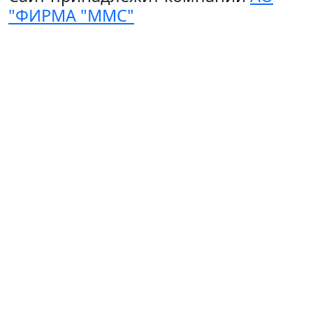
"ФИРМА "ММС"