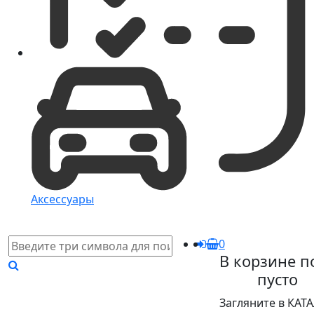
Аксессуары
0
В корзине п
пусто
Загляните в КАТ