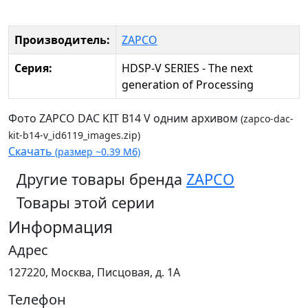
Производитель:
ZAPCO
Серия:
HDSP-V SERIES - The next
generation of Processing
Фото ZAPCO DAC KIT B14 V одним архивом
(zapco-dac-
kit-b14-v_id6119_images.zip)
Скачать
(размер ~0.39 Мб)
Другие товары бренда
ZAPCO
Товары этой серии
Информация
Адрес
127220, Москва, Писцовая, д. 1А
Телефон