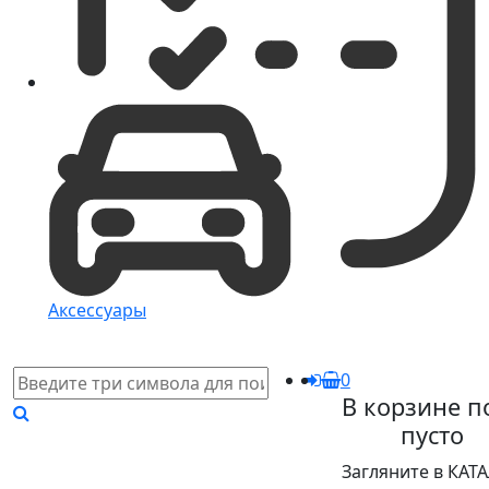
Аксессуары
0
В корзине п
пусто
Загляните в КАТ