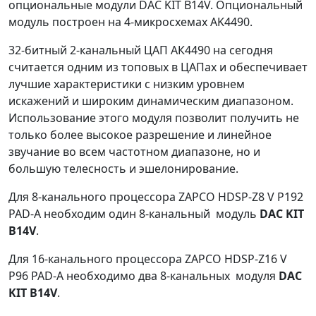
опциональные модули DAC KIT B14V. Опциональный
модуль построен на 4-микросхемах AK4490.
32-битный 2-канальный ЦАП АК4490 на сегодня
считается одним из топовых в ЦАПах и обеспечивает
лучшие характеристики с низким уровнем
искажений и широким динамическим диапазоном.
Использование этого модуля позволит получить не
только более высокое разрешение и линейное
звучание во всем частотном диапазоне, но и
большую телесность и эшелонирование.
Для 8-канального процессора ZAPCO HDSP-Z8 V P192
PAD-A необходим один 8-канальный модуль
DAC KIT
B14V
.
Для 16-канального процессора ZAPCO HDSP-Z16 V
P96 PAD-A необходимо два 8-канальных модуля
DAC
KIT B14V
.