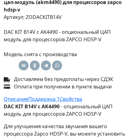
цап-модуль (akm4490) для процессоров zapco
hdsp-v
Артикул: ZODACKITB14V
DAC KIT B14V c AK4490 - опциональный ЦАП
модуль для процессоров ZAPCO HDSP-V
Модель снята с производства
Доставляем без предоплаты через СДЭК
Оплата при получении в пункте выдачи
Описание
Поддержка
1
Свойства
DAC KIT B14V c AK4490
- опциональный ЦАП
модуль для процессоров ZAPCO HDSP-V
Для улучшения качества звучания вашего
процессора Zapco HDSP-V, вы можете установить