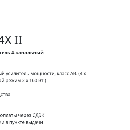
X II
тель 4-канальный
ый усилитель мощности, класс AB. (4 x
ой режим 2 х 160 Вт )
дства
оплаты через СДЭК
и в пункте выдачи