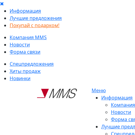
Информация
Лучшие предложения
Покупай с подарком!
Компания MMS
Новости
Форма связи
Спецпредложения
Хиты продаж
Новинки
Меню
Информация
Компани
Новости
Форма св
Лучшие пред
Спецпред