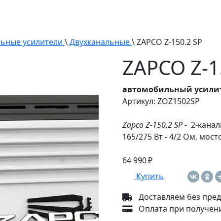
ьные усилители
\
Двухканальные
\ ZAPCO Z-150.2 SP
ZAPCO Z-1
автомобильный усили
Артикул: ZOZ1502SP
Zapco Z-150.2 SP
- 2-канал
165/275 Вт - 4/2 Ом, мост
64 990 ₽
Купить
Доставляем без пред
Оплата при получени