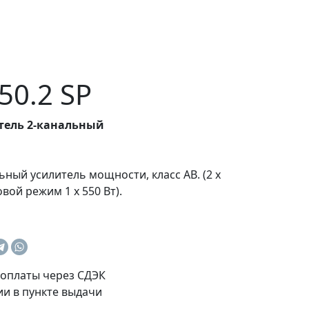
50.2 SP
тель 2-канальный
ьный усилитель мощности, класс AB. (2 x
овой режим 1 х 550 Вт).
оплаты через СДЭК
и в пункте выдачи