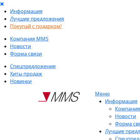
Информация
Лучшие предложения
Покупай с подарком!
Компания MMS
Новости
Форма связи
Спецпредложения
Хиты продаж
Новинки
Меню
Информация
Компани
Новости
Форма св
Лучшие пред
Спецпред