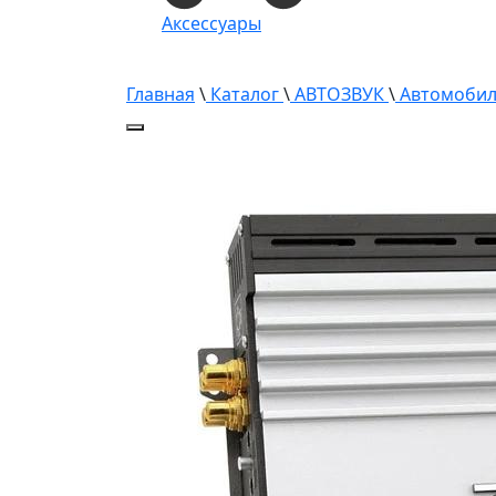
Аксессуары
Главная
\
Каталог
\
АВТОЗВУК
\
Автомобил