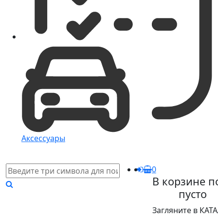
Аксессуары
0
В корзине п
пусто
Загляните в КАТ