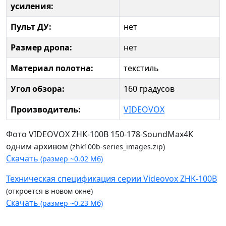
усиления:
Пульт ДУ:
нет
Размер дропа:
нет
Материал полотна:
текстиль
Угол обзора:
160 градусов
Производитель:
VIDEOVOX
Фото VIDEOVOX ZHK-100B 150-178-SoundMax4K
одним архивом
(zhk100b-series_images.zip)
Скачать
(размер ~0.02 Мб)
Техническая спецификация серии Videovox ZHK-100B
(откроется в новом окне)
Скачать
(размер ~0.23 Мб)