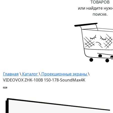
ТОВАРОВ
или найдите нуж
поиске.
Главная
\
Каталог
\
Проекционные экраны
\
VIDEOVOX ZHK-100B 150-178-SoundMax4K