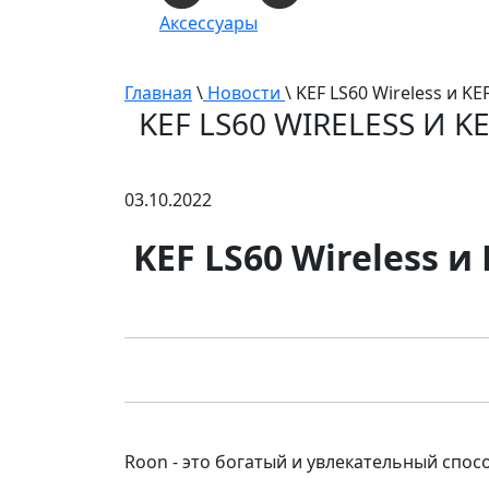
Аксессуары
Главная
\
Новости
\ KEF LS60 Wireless и K
KEF LS60 WIRELESS И 
03.10.2022
KEF LS60 Wireless 
Roon - это богатый и увлекательный спос