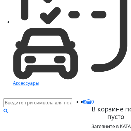
Аксессуары
0
В корзине п
пусто
Загляните в КАТ