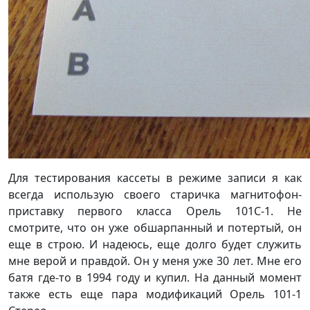
Для тестирования кассеты в режиме записи я как
всегда использую своего старичка магнитофон-
приставку первого класса Орель 101С-1. Не
смотрите, что он уже обшарпанный и потертый, он
еще в строю. И надеюсь, еще долго будет служить
мне верой и правдой. Он у меня уже 30 лет. Мне его
батя где-то в 1994 году и купил. На данный момент
также есть еще пара модификаций Орель 101-1