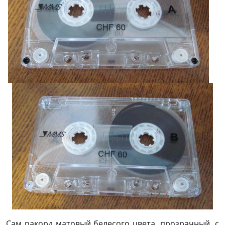
Сам ракорд матовый белесого цвета, прозрачный, с