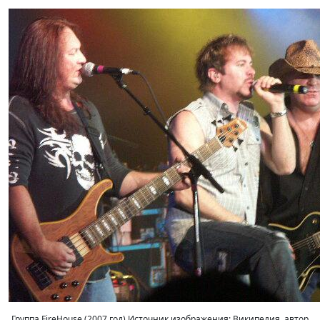
Группа FireHouse (2007 год) Источник изображения: Википедия, автор