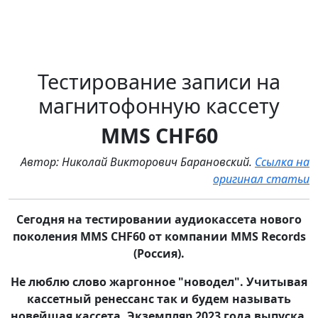
Тестирование записи на
магнитофонную кассету
MMS CHF60
Автор: Николай Викторович Барановский.
Ссылка на
оригинал статьи
Сегодня на тестировании аудиокассета нового
поколения MMS CHF60 от компании MMS Records
(Россия).
Не люблю слово жаргонное "новодел". Учитывая
кассетный ренессанс так и будем называть
новейшая кассета. Экземпляр 2023 года выпуска.