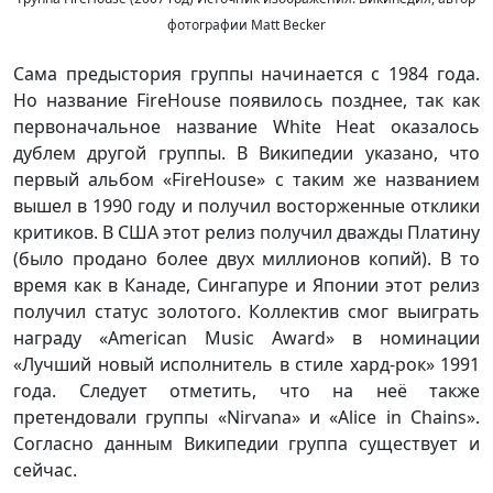
фотографии Matt Becker
Сама предыстория группы начинается с 1984 года.
Но название FireHouse появилось позднее, так как
первоначальное название White Heat оказалось
дублем другой группы. В Википедии указано, что
первый альбом «FireHouse» с таким же названием
вышел в 1990 году и получил восторженные отклики
критиков. В США этот релиз получил дважды Платину
(было продано более двух миллионов копий). В то
время как в Канаде, Сингапуре и Японии этот релиз
получил статус золотого. Коллектив смог выиграть
награду «American Music Award» в номинации
«Лучший новый исполнитель в стиле хард-рок» 1991
года. Следует отметить, что на неё также
претендовали группы «Nirvana» и «Alice in Chains».
Согласно данным Википедии группа существует и
сейчас.