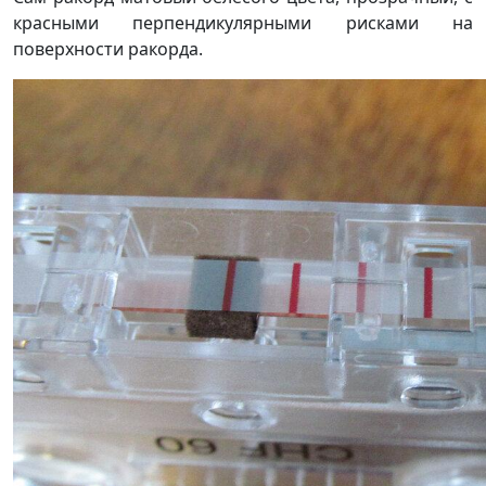
красными перпендикулярными рисками на
поверхности ракорда.