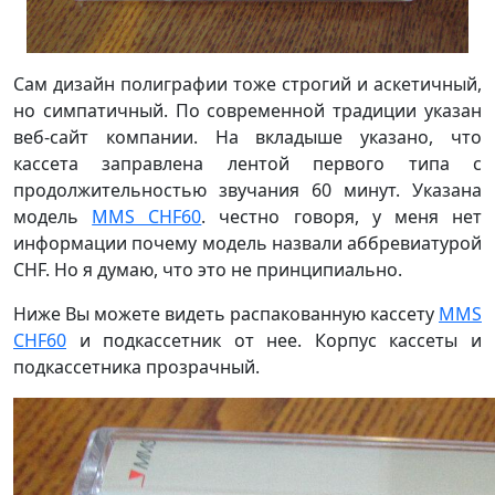
Сам дизайн полиграфии тоже строгий и аскетичный,
но симпатичный. По современной традиции указан
веб-сайт компании. На вкладыше указано, что
кассета заправлена лентой первого типа с
продолжительностью звучания 60 минут. Указана
модель
MMS CHF60
. честно говоря, у меня нет
информации почему модель назвали аббревиатурой
CHF. Но я думаю, что это не принципиально.
Ниже Вы можете видеть распакованную кассету
MMS
CHF60
и подкассетник от нее. Корпус кассеты и
подкассетника прозрачный.