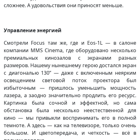
сложнее. А удовольствия они приносят меньше.
Управление энергией
Смотрели Focus там же, где и Eos-1L — в салоне
компании MMS Cinema, где оборудовано несколько
премиальных кинозалов с экранами разных
размеров. Нашему нынешнему герою достался экран
с диагональю 130” — даже с включенным неярким
освещением световой поток проектора был
избыточным — пришлось уменьшить мощность
лазера, а заодно значительно продлить его ресурс.
Картинка была сочной и эффектной, но сама
обстановка была несколько неестественной для
кино — мы привыкли воспринимать его в полной
темноте. А здесь — как на телевизоре, только очень
большом. И цветопередача, и четкость — всё в