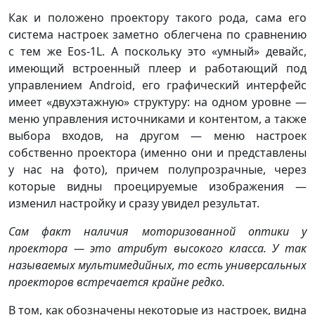
Как и положено проектору такого рода, сама его
система настроек заметно облегчена по сравнению
с тем же Eos-1L. А поскольку это «умный» девайс,
имеющий встроенный плеер и работающий под
управлением Android, его графический интерфейс
имеет «двухэтажную» структуру: на одном уровне —
меню управления источниками и контентом, а также
выбора входов, на другом — меню настроек
собственно проектора (именно они и представлены
у нас на фото), причем полупрозрачные, через
которые видны проецируемые изображения —
изменил настройку и сразу увидел результат.
Сам факт наличия моторизованной оптики у
проектора — это атрибут высокого класса. У так
называемых мультимедийных, то есть универсальных
проекторов встречается крайне редко.
В том, как обозначены некоторые из настроек, видна