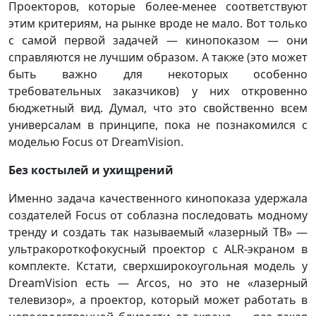
Проекторов, которые более-менее соответствуют
этим критериям, на рынке вроде не мало. Вот только
с самой первой задачей — кинопоказом — они
справляются не лучшим образом. А также (это может
быть важно для некоторых особенно
требовательных заказчиков) у них откровенно
бюджетный вид. Думал, что это свойственно всем
универсалам в принципе, пока не познакомился с
моделью Focus от DreamVision.
Без костылей и ухищрений
Именно задача качественного кинопоказа удержала
создателей Focus от соблазна последовать модному
тренду и создать так называемый «лазерный ТВ» —
ультракороткофокусный проектор с ALR-экраном в
комплекте. Кстати, сверхширокоугольная модель у
DreamVision есть — Arcos, но это не «лазерный
телевизор», а проектор, который может работать в