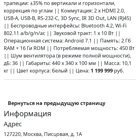
трапеции: ±35% по вертикали и горизонтали,
коррекция по углам || Коммутация: 2 х HDMI 2.0,
USB-A, USB-B, RS-232-С, 3D Sync, IR 3D Out, LAN (RJ45)
|| Беспроводные интерфейсы: Bluetooth 4.2, Wi-Fi
802.11 a/b/g/n/ac || Звуковой тракт: 1 х 10 Вт ||
Операционная система: Android 7.1 || Память: 2 Гб
RAM + 16 Ги ROM || Потребляемая мощность: 450 Вт
|| Шум вентилятора (в режиме полной мощности),
дБ: 36 || Габариты: 440 x 340 x 100 мм || Масса: 10,1
кг || Цвет корпуса: белый || Цена:
1 199 999
руб.
Вернуться на предыдущую страницу
Информация
Адрес
127220, Москва, Писцовая, д. 1А