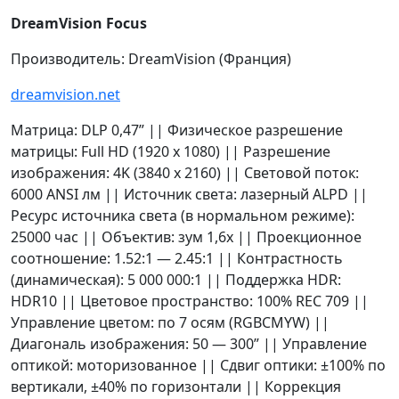
DreamVision
Focus
Производитель: DreamVision (Франция)
dreamvision.net
Матрица: DLP 0,47” || Физическое разрешение
матрицы: Full HD (1920 x 1080) || Разрешение
изображения: 4K (3840 x 2160) || Световой поток:
6000 ANSI лм || Источник света: лазерный ALPD ||
Ресурс источника света (в нормальном режиме):
25000 час || Объектив: зум 1,6х || Проекционное
соотношение: 1.52:1 — 2.45:1 || Контрастность
(динамическая): 5 000 000:1 || Поддержка HDR:
HDR10 || Цветовое пространство: 100% REC 709 ||
Управление цветом: по 7 осям (RGBCMYW) ||
Диагональ изображения: 50 — 300” || Управление
оптикой: моторизованное || Сдвиг оптики: ±100% по
вертикали, ±40% по горизонтали || Коррекция