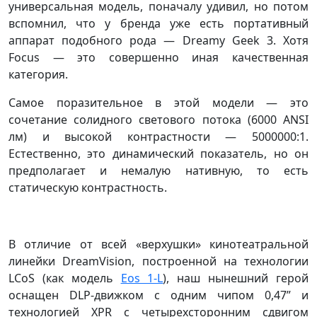
универсальная модель, поначалу удивил, но потом
вспомнил, что у бренда уже есть портативный
аппарат подобного рода — Dreamy Geek 3. Хотя
Focus — это совершенно иная качественная
категория.
Самое поразительное в этой модели — это
сочетание солидного светового потока (6000 ANSI
лм) и высокой контрастности — 5000000:1.
Естественно, это динамический показатель, но он
предполагает и немалую нативную, то есть
статическую контрастность.
В отличие от всей «верхушки» кинотеатральной
линейки DreamVision, построенной на технологии
LCoS (как модель
Eos 1-L
), наш нынешний герой
оснащен DLP-движком с одним чипом 0,47” и
технологией XPR с четырехсторонним сдвигом