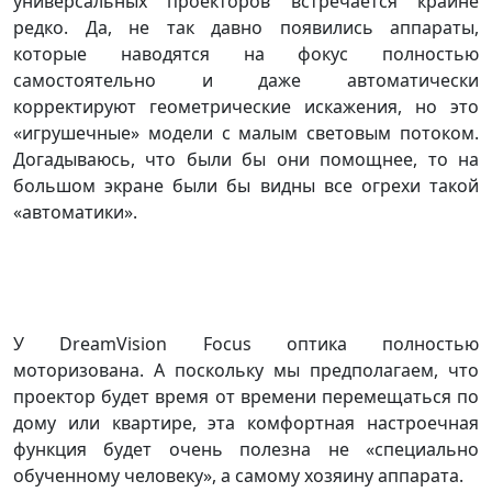
универсальных проекторов встречается крайне
редко. Да, не так давно появились аппараты,
которые наводятся на фокус полностью
самостоятельно и даже автоматически
корректируют геометрические искажения, но это
«игрушечные» модели с малым световым потоком.
Догадываюсь, что были бы они помощнее, то на
большом экране были бы видны все огрехи такой
«автоматики».
У DreamVision Focus оптика полностью
моторизована. А поскольку мы предполагаем, что
проектор будет время от времени перемещаться по
дому или квартире, эта комфортная настроечная
функция будет очень полезна не «специально
обученному человеку», а самому хозяину аппарата.