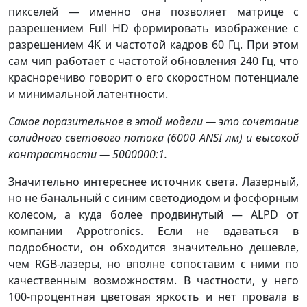
пикселей — именно она позволяет матрице с
разрешением Full HD формировать изображение с
разрешением 4K и частотой кадров 60 Гц. При этом
сам чип работает с частотой обновления 240 Гц, что
красноречиво говорит о его скоростном потенциале
и минимальной латентности.
Самое поразительное в этой модели — это сочетание
солидного светового потока (6000 ANSI лм) и высокой
контрастности — 5000000:1.
Значительно интереснее источник света. Лазерный,
но не банальный с синим светодиодом и фосфорным
колесом, а куда более продвинутый — ALPD от
компании Appotronics. Если не вдаваться в
подробности, он обходится значительно дешевле,
чем RGB-лазеры, но вполне сопоставим с ними по
качественным возможностям. В частности, у него
100-процентная цветовая яркость и нет провала в