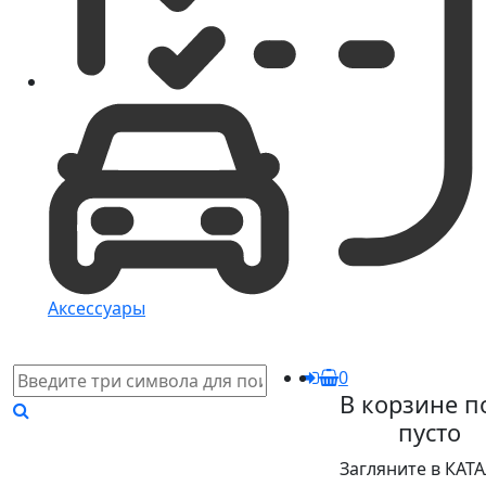
Аксессуары
0
В корзине п
пусто
Загляните в КАТ