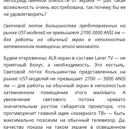
непосредственной близости от экрана — раз такая
возможность очень востребована, так почему бы ее
не удовлетворить?
Световой поток большинства представленных на
рынке UST-моделей не превышает 2700-3000 ANSI лм —
для работы на обычный экран в неполностью
затемненном помещении этого маловато.
Будем откровенны: ALR-экран в составе Laser TV — не
приятный бонус, а необходимость. Это костыль.
Световой поток большинства представленных на
рынке UST-моделей не превышает 2700 — 3000 ANSI
лм — для работы на обычный экран в неполностью
затемненном помещении этого маловато. А
увеличение светового потока чревато
значительным ростом габаритов проектора, что
противоречит главной идее «лазерного ТВ» — быть
максимально похожим на обычный телевизор. Да,
качество показа на таком экране в освещенном