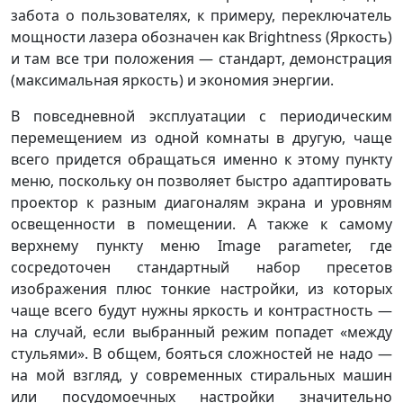
забота о пользователях, к примеру, переключатель
мощности лазера обозначен как Brightness (Яркость)
и там все три положения — стандарт, демонстрация
(максимальная яркость) и экономия энергии.
В повседневной эксплуатации с периодическим
перемещением из одной комнаты в другую, чаще
всего придется обращаться именно к этому пункту
меню, поскольку он позволяет быстро адаптировать
проектор к разным диагоналям экрана и уровням
освещенности в помещении. А также к самому
верхнему пункту меню Image parameter, где
сосредоточен стандартный набор пресетов
изображения плюс тонкие настройки, из которых
чаще всего будут нужны яркость и контрастность —
на случай, если выбранный режим попадет «между
стульями». В общем, бояться сложностей не надо —
на мой взгляд, у современных стиральных машин
или посудомоечных настройки значительно