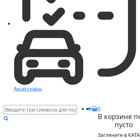
Аксессуары
0
В корзине п
пусто
Загляните в КАТ