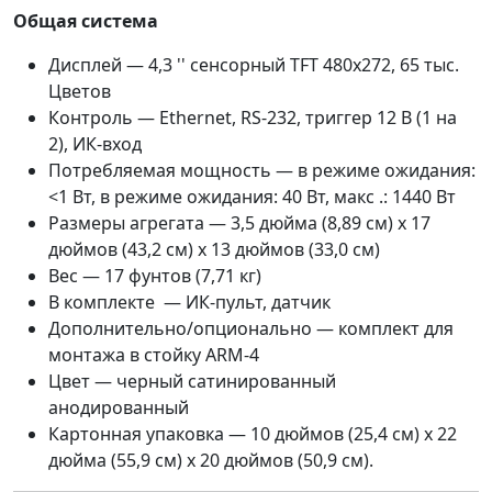
Общая система
Дисплей — 4,3 '' сенсорный TFT 480x272, 65 тыс.
Цветов
Контроль — Ethernet, RS-232, триггер 12 В (1 на
2), ИК-вход
Потребляемая мощность — в режиме ожидания:
<1 Вт, в режиме ожидания: 40 Вт, макс .: 1440 Вт
Размеры агрегата — 3,5 дюйма (8,89 см) x 17
дюймов (43,2 см) x 13 дюймов (33,0 см)
Вес — 17 фунтов (7,71 кг)
В комплекте — ИК-пульт, датчик
Дополнительно/опционально — комплект для
монтажа в стойку ARM-4
Цвет — черный сатинированный
анодированный
Картонная упаковка — 10 дюймов (25,4 см) x 22
дюйма (55,9 см) x 20 дюймов (50,9 см).