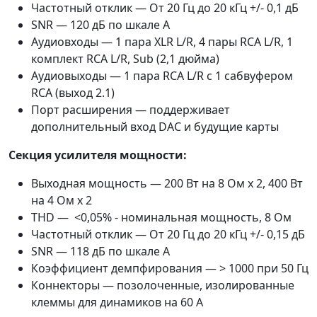
Частотный отклик — От 20 Гц до 20 кГц +/- 0,1 дБ
SNR — 120 дБ по шкале А
Аудиовходы — 1 пара XLR L/R, 4 пары RCA L/R, 1
комплект RCA L/R, Sub (2,1 дюйма)
Аудиовыходы — 1 пара RCA L/R с 1 сабвуфером
RCA (выход 2.1)
Порт расширения — поддерживает
дополнительный вход DAC и будущие карты
Секция усилителя мощности:
Выходная мощность — 200 Вт на 8 Ом x 2, 400 Вт
на 4 Ом x 2
THD — <0,05% - номинальная мощность, 8 Ом
Частотный отклик — От 20 Гц до 20 кГц +/- 0,15 дБ
SNR — 118 дБ по шкале А
Коэффициент демпфирования — > 1000 при 50 Гц
Коннекторы — позолоченные, изолированные
клеммы для динамиков на 60 А