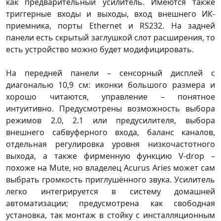
как предварительный усилитель. Имеются также
триггерные входы и выходы, вход внешнего ИК-
приемника, порты Ethernet и RS232. На задней
панели есть скрытый заглушкой слот расширения, то
есть устройство можно будет модифицировать.
На передней панели – сенсорный дисплей с
диагональю 10,9 см: иконки большого размера и
хорошо читаются, управление – понятное
интуитивно. Предусмотрены возможность выбора
режимов 2.0, 2.1 или предусилителя, выбора
внешнего сабвуферного входа, баланс каналов,
отдельная регулировка уровня низкочастотного
выхода, а также фирменную функцию V-drop –
похоже на Mute, но владелец Acurus Aries может сам
выбрать громкость приглушённого звука. Усилитель
легко интегрируется в систему домашней
автоматизации; предусмотрена как свободная
установка, так монтаж в стойку с инсталляционным