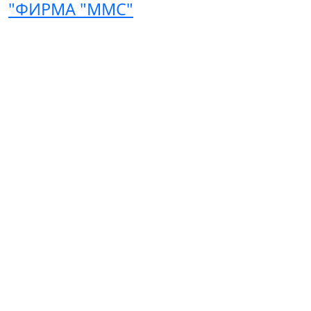
"ФИРМА "ММС"