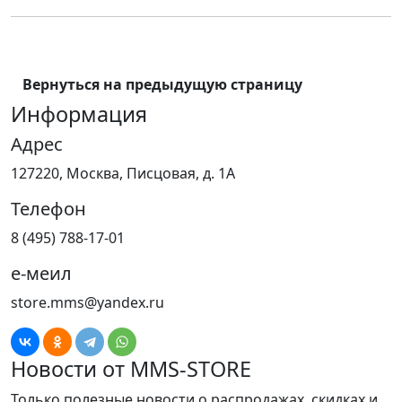
Вернуться на предыдущую страницу
Информация
Адрес
127220, Москва, Писцовая, д. 1А
Телефон
8 (495) 788-17-01
е-меил
store.mms@yandex.ru
Новости от MMS-STORE
Только полезные новости о распродажах, скидках и