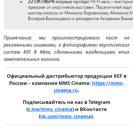
Примечание: мы проиллюстрировали пост не
рекламными снимками, а фотографиями акустических
систем KEF R Meta, сделанными владельцами этих
замечательных колонок.
Официальный дистрибьютор продукции KEF в
России – компания MMS Cinema:
https://mms-
cinema.ru
.
Подписывайтесь на нас в Telegram
(
t.me/mms_cinema
) и ВКонтакте
(
vk.com/mms_cinema
).