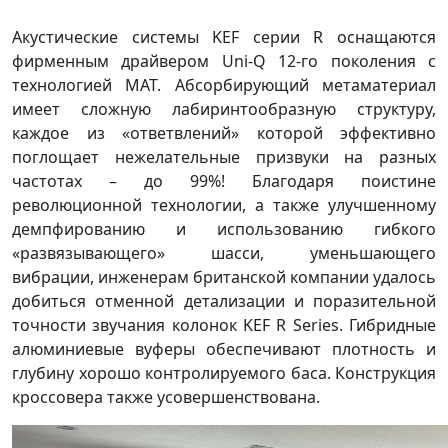
Акустические системы KEF серии R оснащаются
фирменным драйвером Uni-Q 12-го поколения с
технологией MAT. Абсорбирующий метаматериал
имеет сложную лабиринтообразную структуру,
каждое из «ответвлений» которой эффективно
поглощает нежелательные призвуки на разных
частотах – до 99%! Благодаря поистине
революционной технологии, а также улучшенному
демпфированию и использованию гибкого
«развязывающего» шасси, уменьшающего
вибрации, инженерам британской компании удалось
добиться отменной детализации и поразительной
точности звучания колонок KEF R Series. Гибридные
алюминиевые вуферы обеспечивают плотность и
глубину хорошо контролируемого баса. Конструкция
кроссовера также усовершенствована.