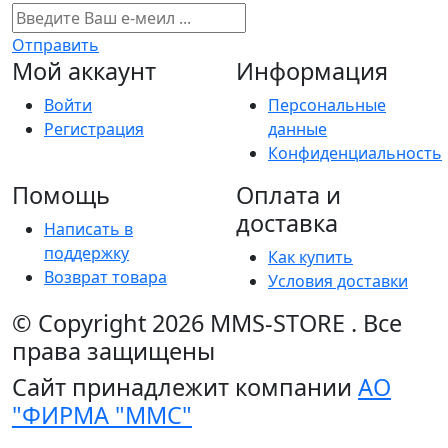
Отправить
Мой аккаунт
Информация
Войти
Персональные
Регистрация
данные
Конфиденциальность
Помощь
Оплата и
доставка
Написать в
поддержку
Как купить
Возврат товара
Условия доставки
© Copyright 2026
MMS-STORE
.
Все
права защищены
Сайт принадлежит компании
АО
"ФИРМА "ММС"