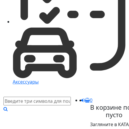
Аксессуары
0
В корзине п
пусто
Загляните в КАТ