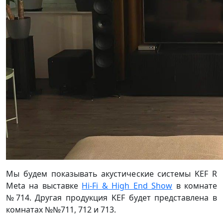
Мы будем показывать акустические системы KEF R
Meta на выставке
Hi-Fi & High End Show
в комнате
№714. Другая продукция KEF будет представлена в
комнатах №№711, 712 и 713.