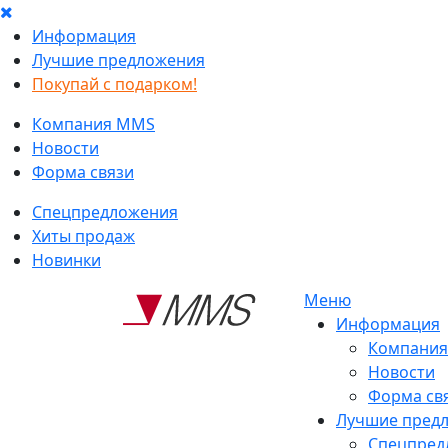
Информация
Лучшие предложения
Покупай с подарком!
Компания MMS
Новости
Форма связи
Спецпредложения
Хиты продаж
Новинки
Меню
Информация
Компани
Новости
Форма св
Лучшие пред
Спецпред