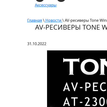
Аксессуары
Главная
\
Новости
\ AV-ресиверы Tone Win
AV-РЕСИВЕРЫ TONE W
31.10.2022