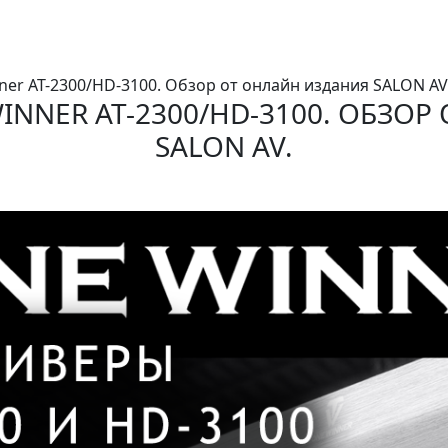
ner AT-2300/HD-3100. Обзор от онлайн издания SALON AV
INNER AT-2300/HD-3100. ОБЗО
SALON AV.