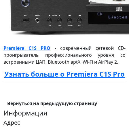
Premiera C1S PRO
- современный сетевой CD-
проигрыватель профессионального уровня со
встроенными ЦАП, Bluetooth aptX, Wi-Fi и AirPlay 2.
Узнать больше о Premiera C1S Pro
Вернуться на предыдущую страницу
Информация
Адрес