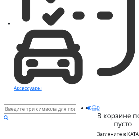
Аксессуары
0
В корзине п
пусто
Загляните в КАТ