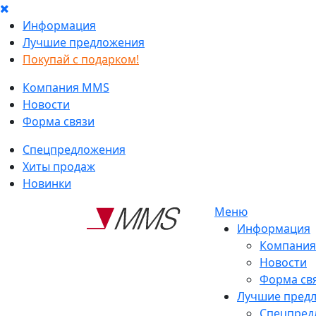
Информация
Лучшие предложения
Покупай с подарком!
Компания MMS
Новости
Форма связи
Спецпредложения
Хиты продаж
Новинки
Меню
Информация
Компани
Новости
Форма св
Лучшие пред
Спецпред