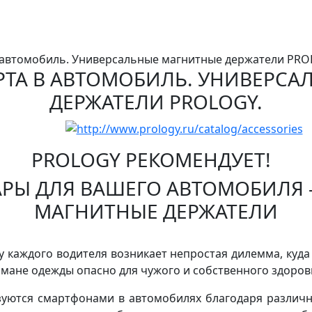
в автомобиль. Универсальные магнитные держатели PRO
РТА В АВТОМОБИЛЬ. УНИВЕРСА
ДЕРЖАТЕЛИ PROLOGY.
PROLOGY РЕКОМЕНДУЕТ!
АРЫ ДЛЯ ВАШЕГО АВТОМОБИЛЯ
МАГНИТНЫЕ ДЕРЖАТЕЛИ
 у каждого водителя возникает непростая дилемма, куд
рмане одежды опасно для чужого и собственного здоров
уются смартфонами в автомобилях благодаря различны