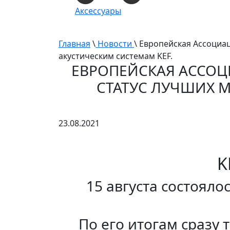
Аксессуары
Главная
\
Новости
\ Европейская Ассоциац
акустическим системам KEF.
ЕВРОПЕЙСКАЯ АССОЦИ
СТАТУС ЛУЧШИХ М
23.08.2021
K
15 августа состоял
По его итогам сразу 