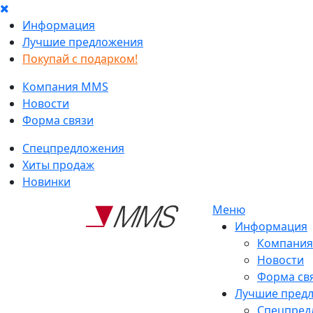
Информация
Лучшие предложения
Покупай с подарком!
Компания MMS
Новости
Форма связи
Спецпредложения
Хиты продаж
Новинки
Меню
Информация
Компани
Новости
Форма св
Лучшие пред
Спецпред