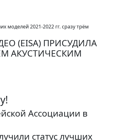
их моделей 2021-2022 гг. сразу трём
ЕО (EISA) ПРИСУДИЛА
РЁМ АКУСТИЧЕСКИМ
у!
ейской Ассоциации в
олучили статус лучших