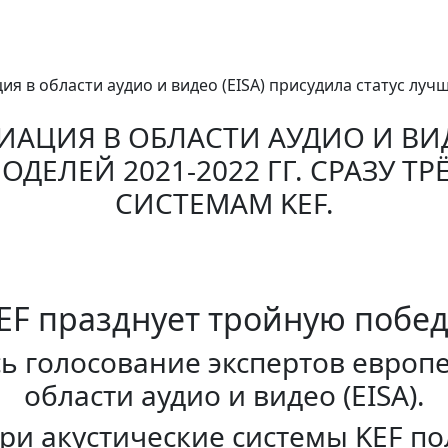
ия в области аудио и видео (EISA) присудила статус лучш
АЦИЯ В ОБЛАСТИ АУДИО И ВИД
ОДЕЛЕЙ 2021-2022 ГГ. СРАЗУ Т
СИСТЕМАМ KEF.
EF празднует тройную побед
ось голосование экспертов европ
области аудио и видео (EISA).
три акустические системы KEF п