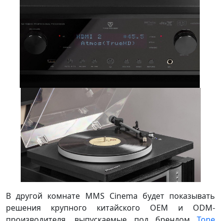
В другой комнате MMS Cinema будет показывать
решения крупного китайского OEM и ODM-
производителя, выпускаемые под брендом
Tone