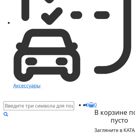
Аксессуары
0
В корзине п
пусто
Загляните в КАТ