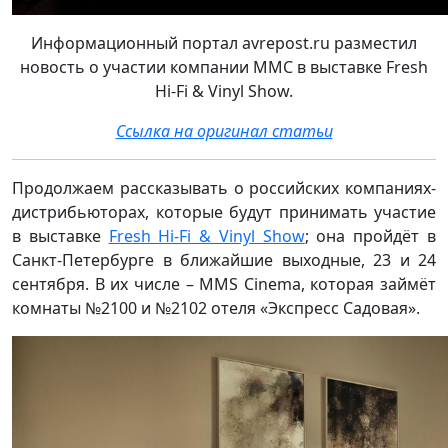
Информационный портал avrepost.ru разместил
новость о участии компании MMC в выставке Fresh
Hi-Fi & Vinyl Show.
Ссылка на оригинал статьи
Продолжаем рассказывать о российских компаниях-
дистрибьюторах, которые будут принимать участие
в выставке
Fresh Hi-Fi & Vinyl Show
; она пройдёт в
Санкт-Петербурге в ближайшие выходные, 23 и 24
сентября. В их числе – MMS Cinema, которая займёт
комнаты №2100 и №2102 отеля «Экспресс Садовая».