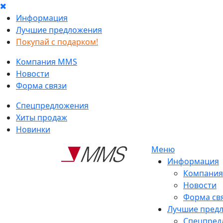
Информация
Лучшие предложения
Покупай с подарком!
Компания MMS
Новости
Форма связи
Спецпредложения
Хиты продаж
Новинки
Меню
Информация
Компани
Новости
Форма св
Лучшие пред
Спецпред