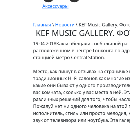
Аксессуары
Главная
\
Новости
\ KEF Music Gallery. Фо
KEF MUSIC GALLERY. Ф
19.04.2018
Как и обещали - небольшой рас
расположенном в центре Гонконга по адрес
станцией метро Central Station.
Место, как пишут в отзывах на страничке г
традиционных Hi-Fi салонов как многие из
какие они бывают у одного производителя 
вас комната, сколько у вас места в ней.
различных решений для того, чтобы насл
Пожалуй нет ни одного человека на этой 
исполнитель, стиль или просто мелодия, к
звук от телевизора или ноутбука. Эта гале