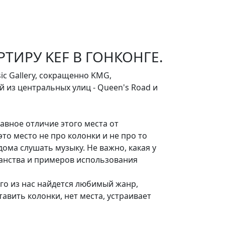
РТИРУ KEF В ГОНКОНГЕ.
c Gallery, сокращенно KMG,
ой из центральных улиц - Queen's Road и
лавное отличие этого места от
это место не про колонки и не про то
дома слушать музыку. Не важно, какая у
транства и примеров использования
ого из нас найдется любимый жанр,
тавить колонки, нет места, устраивает